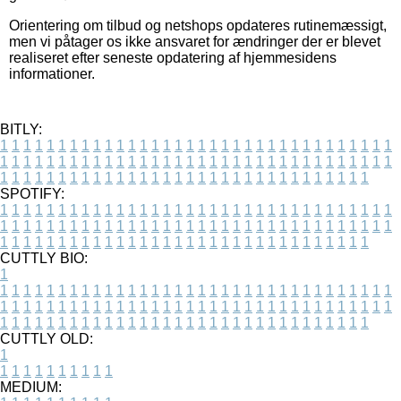
Orientering om tilbud og netshops opdateres rutinemæssigt,
men vi påtager os ikke ansvaret for ændringer der er blevet
realiseret efter seneste opdatering af hjemmesidens
informationer.
BITLY:
1
1
1
1
1
1
1
1
1
1
1
1
1
1
1
1
1
1
1
1
1
1
1
1
1
1
1
1
1
1
1
1
1
1
1
1
1
1
1
1
1
1
1
1
1
1
1
1
1
1
1
1
1
1
1
1
1
1
1
1
1
1
1
1
1
1
1
1
1
1
1
1
1
1
1
1
1
1
1
1
1
1
1
1
1
1
1
1
1
1
1
1
1
1
1
1
1
1
1
1
SPOTIFY:
1
1
1
1
1
1
1
1
1
1
1
1
1
1
1
1
1
1
1
1
1
1
1
1
1
1
1
1
1
1
1
1
1
1
1
1
1
1
1
1
1
1
1
1
1
1
1
1
1
1
1
1
1
1
1
1
1
1
1
1
1
1
1
1
1
1
1
1
1
1
1
1
1
1
1
1
1
1
1
1
1
1
1
1
1
1
1
1
1
1
1
1
1
1
1
1
1
1
1
1
CUTTLY BIO:
1
1
1
1
1
1
1
1
1
1
1
1
1
1
1
1
1
1
1
1
1
1
1
1
1
1
1
1
1
1
1
1
1
1
1
1
1
1
1
1
1
1
1
1
1
1
1
1
1
1
1
1
1
1
1
1
1
1
1
1
1
1
1
1
1
1
1
1
1
1
1
1
1
1
1
1
1
1
1
1
1
1
1
1
1
1
1
1
1
1
1
1
1
1
1
1
1
1
1
1
1
CUTTLY OLD:
1
1
1
1
1
1
1
1
1
1
1
MEDIUM: