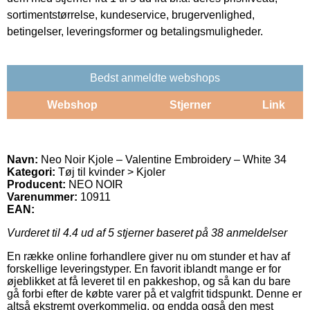
sortimentstørrelse, kundeservice, brugervenlighed,
betingelser, leveringsformer og betalingsmuligheder.
Bedst anmeldte webshops
Webshop
Stjerner
Link
Navn:
Neo Noir Kjole – Valentine Embroidery – White 34
Kategori:
Tøj til kvinder > Kjoler
Producent:
NEO NOIR
Varenummer:
10911
EAN:
Vurderet til
4.4
ud af 5 stjerner baseret på
38
anmeldelser
En række online forhandlere giver nu om stunder et hav af
forskellige leveringstyper. En favorit iblandt mange er for
øjeblikket at få leveret til en pakkeshop, og så kan du bare
gå forbi efter de købte varer på et valgfrit tidspunkt. Denne er
altså ekstremt overkommelig, og endda også den mest