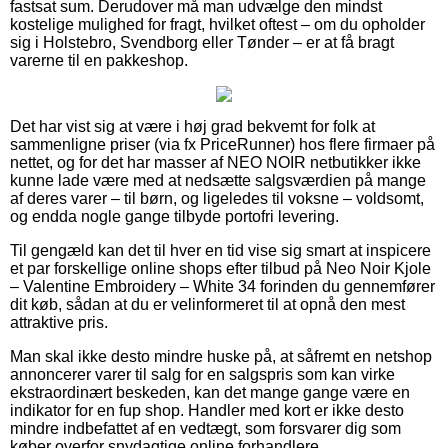
fastsat sum. Derudover må man udvælge den mindst
kostelige mulighed for fragt, hvilket oftest – om du opholder
sig i Holstebro, Svendborg eller Tønder – er at få bragt
varerne til en pakkeshop.
Det har vist sig at være i høj grad bekvemt for folk at
sammenligne priser (via fx PriceRunner) hos flere firmaer på
nettet, og for det har masser af NEO NOIR netbutikker ikke
kunne lade være med at nedsætte salgsværdien på mange
af deres varer – til børn, og ligeledes til voksne – voldsomt,
og endda nogle gange tilbyde portofri levering.
Til gengæld kan det til hver en tid vise sig smart at inspicere
et par forskellige online shops efter tilbud på Neo Noir Kjole
– Valentine Embroidery – White 34 forinden du gennemfører
dit køb, sådan at du er velinformeret til at opnå den mest
attraktive pris.
Man skal ikke desto mindre huske på, at såfremt en netshop
annoncerer varer til salg for en salgspris som kan virke
ekstraordinært beskeden, kan det mange gange være en
indikator for en fup shop. Handler med kort er ikke desto
mindre indbefattet af en vedtægt, som forsvarer dig som
køber overfor snydagtige online forhandlere.