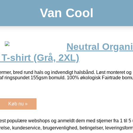
Van Cool
Neutral Organi
 T-shirt (Grå, 2XL)
rmer, bred rund hals og indvendigt halsbånd. Løst monteret og 
et af ringspundet 155gsm bomuld. 100% økologisk Fairtrade bom
Køb nu »
t populære webshops og anmeldt dem med stjerner fra 1 til 5 ud
rrelse, kundeservice, brugervenlighed, betingelser, leveringsfor