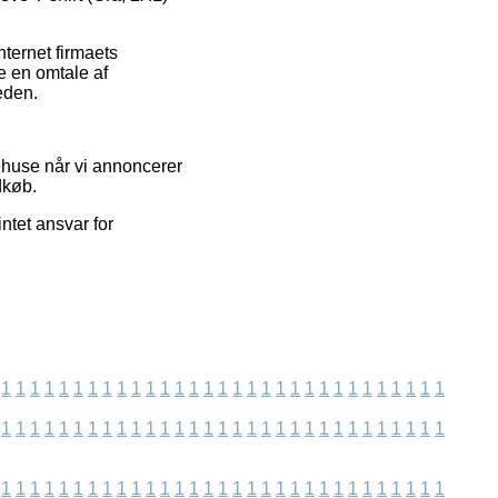
nternet firmaets
e en omtale af
heden.
ehuse når vi annoncerer
dkøb.
ntet ansvar for
1
1
1
1
1
1
1
1
1
1
1
1
1
1
1
1
1
1
1
1
1
1
1
1
1
1
1
1
1
1
1
1
1
1
1
1
1
1
1
1
1
1
1
1
1
1
1
1
1
1
1
1
1
1
1
1
1
1
1
1
1
1
1
1
1
1
1
1
1
1
1
1
1
1
1
1
1
1
1
1
1
1
1
1
1
1
1
1
1
1
1
1
1