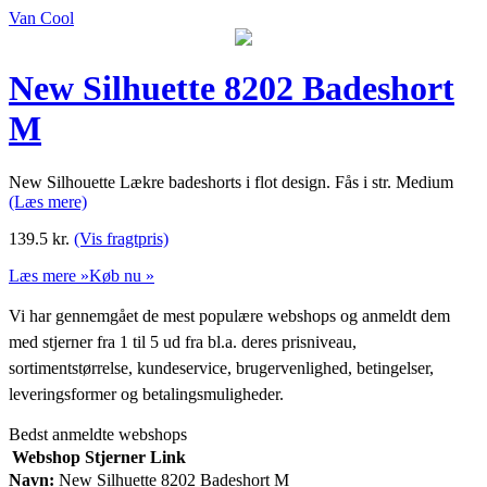
Van Cool
New Silhuette 8202 Badeshort
M
New Silhouette Lækre badeshorts i flot design. Fås i str. Medium
(Læs mere)
139.5
kr.
(Vis fragtpris)
Læs mere »
Køb nu »
Vi har gennemgået de mest populære webshops og anmeldt dem
med stjerner fra 1 til 5 ud fra bl.a. deres prisniveau,
sortimentstørrelse, kundeservice, brugervenlighed, betingelser,
leveringsformer og betalingsmuligheder.
Bedst anmeldte webshops
Webshop
Stjerner
Link
Navn:
New Silhuette 8202 Badeshort M