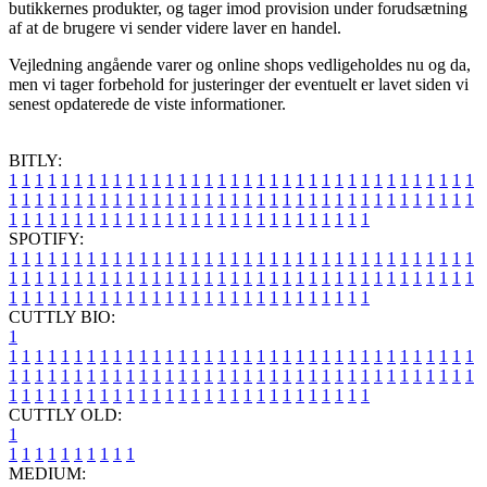
butikkernes produkter, og tager imod provision under forudsætning
af at de brugere vi sender videre laver en handel.
Vejledning angående varer og online shops vedligeholdes nu og da,
men vi tager forbehold for justeringer der eventuelt er lavet siden vi
senest opdaterede de viste informationer.
BITLY:
1
1
1
1
1
1
1
1
1
1
1
1
1
1
1
1
1
1
1
1
1
1
1
1
1
1
1
1
1
1
1
1
1
1
1
1
1
1
1
1
1
1
1
1
1
1
1
1
1
1
1
1
1
1
1
1
1
1
1
1
1
1
1
1
1
1
1
1
1
1
1
1
1
1
1
1
1
1
1
1
1
1
1
1
1
1
1
1
1
1
1
1
1
1
1
1
1
1
1
1
SPOTIFY:
1
1
1
1
1
1
1
1
1
1
1
1
1
1
1
1
1
1
1
1
1
1
1
1
1
1
1
1
1
1
1
1
1
1
1
1
1
1
1
1
1
1
1
1
1
1
1
1
1
1
1
1
1
1
1
1
1
1
1
1
1
1
1
1
1
1
1
1
1
1
1
1
1
1
1
1
1
1
1
1
1
1
1
1
1
1
1
1
1
1
1
1
1
1
1
1
1
1
1
1
CUTTLY BIO:
1
1
1
1
1
1
1
1
1
1
1
1
1
1
1
1
1
1
1
1
1
1
1
1
1
1
1
1
1
1
1
1
1
1
1
1
1
1
1
1
1
1
1
1
1
1
1
1
1
1
1
1
1
1
1
1
1
1
1
1
1
1
1
1
1
1
1
1
1
1
1
1
1
1
1
1
1
1
1
1
1
1
1
1
1
1
1
1
1
1
1
1
1
1
1
1
1
1
1
1
1
CUTTLY OLD:
1
1
1
1
1
1
1
1
1
1
1
MEDIUM: