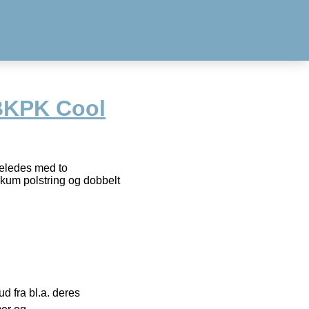
BKPK Cool
geledes med to
kum polstring og dobbelt
 fra bl.a. deres