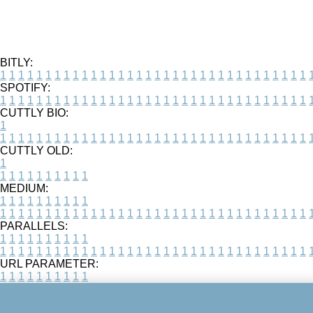
BITLY:
1
1
1
1
1
1
1
1
1
1
1
1
1
1
1
1
1
1
1
1
1
1
1
1
1
1
1
1
1
1
1
1
1
1
SPOTIFY:
1
1
1
1
1
1
1
1
1
1
1
1
1
1
1
1
1
1
1
1
1
1
1
1
1
1
1
1
1
1
1
1
1
1
CUTTLY BIO:
1
1
1
1
1
1
1
1
1
1
1
1
1
1
1
1
1
1
1
1
1
1
1
1
1
1
1
1
1
1
1
1
1
1
1
CUTTLY OLD:
1
1
1
1
1
1
1
1
1
1
1
MEDIUM:
1
1
1
1
1
1
1
1
1
1
1
1
1
1
1
1
1
1
1
1
1
1
1
1
1
1
1
1
1
1
1
1
1
1
1
1
1
1
1
1
1
1
1
1
PARALLELS:
1
1
1
1
1
1
1
1
1
1
1
1
1
1
1
1
1
1
1
1
1
1
1
1
1
1
1
1
1
1
1
1
1
1
1
1
1
1
1
1
1
1
1
1
URL PARAMETER:
1
1
1
1
1
1
1
1
1
1