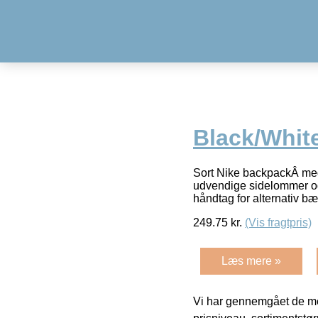
Black/Whit
Sort Nike backpackÂ med
udvendige sidelommer og
håndtag for alternativ b
249.75
kr.
(Vis fragtpris)
Læs mere »
Vi har gennemgået de mes