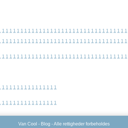
1
1
1
1
1
1
1
1
1
1
1
1
1
1
1
1
1
1
1
1
1
1
1
1
1
1
1
1
1
1
1
1
1
1
1
1
1
1
1
1
1
1
1
1
1
1
1
1
1
1
1
1
1
1
1
1
1
1
1
1
1
1
1
1
1
1
1
1
1
1
1
1
1
1
1
1
1
1
1
1
1
1
1
1
1
1
1
1
1
1
1
1
1
1
1
1
1
1
1
1
1
1
1
1
1
1
1
1
1
1
1
1
1
1
1
1
1
1
1
1
1
1
1
1
1
1
1
1
1
1
1
1
1
1
1
1
1
Van Cool -
Blog
- Alle rettigheder forbeholdes