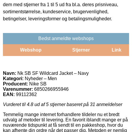
dem med stjerner fra 1 til 5 ud fra bl.a. deres prisniveau,
sortimentstørrelse, kundeservice, brugervenlighed,
betingelser, leveringsformer og betalingsmuligheder.
Bedst anmeldte webshops
Webshop
Stjerner
Link
Navn:
Nk SB SF Wildcard Jacket – Navy
Kategori:
Nyheder – Men
Producent:
Nike SB
Varenummer:
6850266955946
EAN:
99112362
Vurderet til
4.8
ud af 5 stjerner baseret på
31
anmeldelser
Temmelig mange internet forhandlere tildeler nu et bredt
udvalg af metoder til levering. En favorit iblandt mange er på
nuværende tidspunkt at få sendt til en pakkeshop, hvor du
kan afhente din ordre når det passer dig. Metoden er nemlig