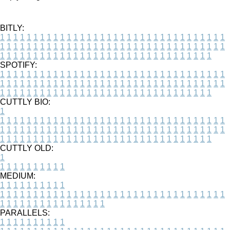
BITLY:
1
1
1
1
1
1
1
1
1
1
1
1
1
1
1
1
1
1
1
1
1
1
1
1
1
1
1
1
1
1
1
1
1
1
1
1
1
1
1
1
1
1
1
1
1
1
1
1
1
1
1
1
1
1
1
1
1
1
1
1
1
1
1
1
1
1
1
1
1
1
1
1
1
1
1
1
1
1
1
1
1
1
1
1
1
1
1
1
1
1
1
1
1
1
1
1
1
1
1
1
SPOTIFY:
1
1
1
1
1
1
1
1
1
1
1
1
1
1
1
1
1
1
1
1
1
1
1
1
1
1
1
1
1
1
1
1
1
1
1
1
1
1
1
1
1
1
1
1
1
1
1
1
1
1
1
1
1
1
1
1
1
1
1
1
1
1
1
1
1
1
1
1
1
1
1
1
1
1
1
1
1
1
1
1
1
1
1
1
1
1
1
1
1
1
1
1
1
1
1
1
1
1
1
1
CUTTLY BIO:
1
1
1
1
1
1
1
1
1
1
1
1
1
1
1
1
1
1
1
1
1
1
1
1
1
1
1
1
1
1
1
1
1
1
1
1
1
1
1
1
1
1
1
1
1
1
1
1
1
1
1
1
1
1
1
1
1
1
1
1
1
1
1
1
1
1
1
1
1
1
1
1
1
1
1
1
1
1
1
1
1
1
1
1
1
1
1
1
1
1
1
1
1
1
1
1
1
1
1
1
1
CUTTLY OLD:
1
1
1
1
1
1
1
1
1
1
1
MEDIUM:
1
1
1
1
1
1
1
1
1
1
1
1
1
1
1
1
1
1
1
1
1
1
1
1
1
1
1
1
1
1
1
1
1
1
1
1
1
1
1
1
1
1
1
1
1
1
1
1
1
1
1
1
1
1
1
1
1
1
1
1
PARALLELS:
1
1
1
1
1
1
1
1
1
1