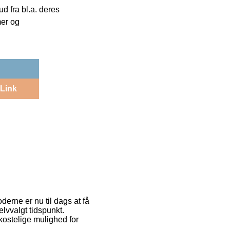
 fra bl.a. deres
mer og
Link
derne er nu til dags at få
elvvalgt tidspunkt.
ostelige mulighed for