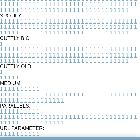
1
1
1
1
1
1
1
1
1
1
1
1
1
1
1
1
1
1
1
1
1
1
1
1
1
1
1
1
1
1
1
1
1
1
1
1
1
1
1
1
1
1
1
1
1
1
1
1
1
1
1
1
1
1
1
1
1
1
1
1
1
1
1
1
1
1
SPOTIFY:
1
1
1
1
1
1
1
1
1
1
1
1
1
1
1
1
1
1
1
1
1
1
1
1
1
1
1
1
1
1
1
1
1
1
1
1
1
1
1
1
1
1
1
1
1
1
1
1
1
1
1
1
1
1
1
1
1
1
1
1
1
1
1
1
1
1
1
1
1
1
1
1
1
1
1
1
1
1
1
1
1
1
1
1
1
1
1
1
1
1
1
1
1
1
1
1
1
1
1
1
CUTTLY BIO:
1
1
1
1
1
1
1
1
1
1
1
1
1
1
1
1
1
1
1
1
1
1
1
1
1
1
1
1
1
1
1
1
1
1
1
1
1
1
1
1
1
1
1
1
1
1
1
1
1
1
1
1
1
1
1
1
1
1
1
1
1
1
1
1
1
1
1
1
1
1
1
1
1
1
1
1
1
1
1
1
1
1
1
1
1
1
1
1
1
1
1
1
1
1
1
1
1
1
1
1
1
CUTTLY OLD:
1
1
1
1
1
1
1
1
1
1
1
MEDIUM:
1
1
1
1
1
1
1
1
1
1
1
1
1
1
1
1
1
1
1
1
1
1
1
1
1
1
1
1
1
1
1
1
1
1
1
1
1
1
1
1
1
1
1
1
1
1
1
1
1
1
1
1
1
1
1
1
1
1
1
1
PARALLELS:
1
1
1
1
1
1
1
1
1
1
1
1
1
1
1
1
1
1
1
1
1
1
1
1
1
1
1
1
1
1
1
1
1
1
1
1
1
1
1
1
1
1
1
1
1
1
1
1
1
1
1
1
1
1
1
1
1
1
1
1
URL PARAMETER:
1
1
1
1
1
1
1
1
1
1