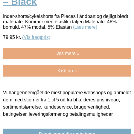
– Black
Inder-shorts/cykelshorts fra Pieces i åndbart og dejligt blødt
materiale. Kommer med elastik i taljen.Materiale: 48%
bomuld, 47% modal, 5% Elastan
(Læs mere)
79.95
kr.
(Vis fragtpris)
Læs mere »
Køb nu »
Vi har gennemgået de mest populære webshops og anmeldt
dem med stjerner fra 1 til 5 ud fra bl.a. deres prisniveau,
sortimentstørrelse, kundeservice, brugervenlighed,
betingelser, leveringsformer og betalingsmuligheder.