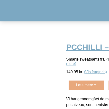
PCCHILLI –
Smarte sweatpants fra Pi
mere)
149.95
kr.
(Vis fragtpris)
Læs mere »
Vi har gennemgået de mes
prisniveau, sortimentstø