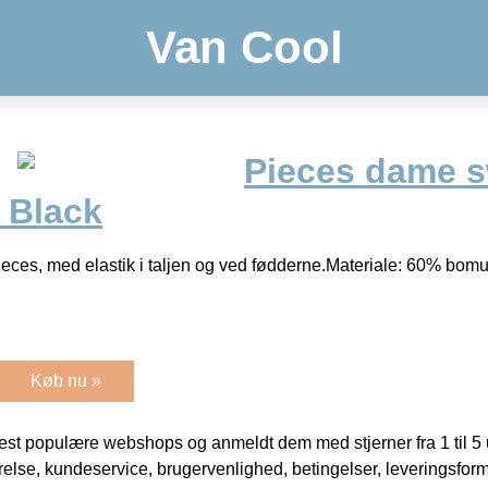
Van Cool
Pieces dame 
 Black
eces, med elastik i taljen og ved fødderne.Materiale: 60% bom
Køb nu »
t populære webshops og anmeldt dem med stjerner fra 1 til 5 ud
rrelse, kundeservice, brugervenlighed, betingelser, leveringsfor