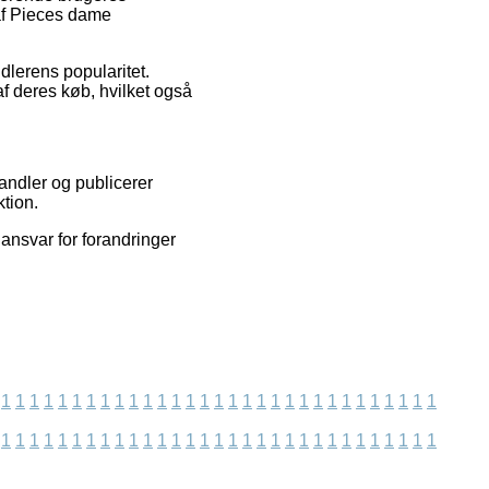
 af Pieces dame
dlerens popularitet.
af deres køb, hvilket også
andler og publicerer
ktion.
ansvar for forandringer
1
1
1
1
1
1
1
1
1
1
1
1
1
1
1
1
1
1
1
1
1
1
1
1
1
1
1
1
1
1
1
1
1
1
1
1
1
1
1
1
1
1
1
1
1
1
1
1
1
1
1
1
1
1
1
1
1
1
1
1
1
1