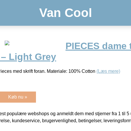
Van Cool
PIECES dame 
 Light Grey
Pieces med skrift foran. Materiale: 100% Cotton
(Læs mere)
Køb nu »
t populære webshops og anmeldt dem med stjerner fra 1 til 5 ud
rrelse, kundeservice, brugervenlighed, betingelser, leveringsfor