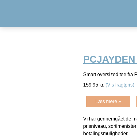
PCJAYDEN –
Smart oversized tee fra 
159.95
kr.
(Vis fragtpris)
Læs mere »
Vi har gennemgået de mes
prisniveau, sortimentstø
betalingsmuligheder.