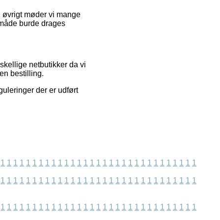
 I øvrigt møder vi mange
 måde burde drages
skellige netbutikker da vi
n bestilling.
guleringer der er udført
1
1
1
1
1
1
1
1
1
1
1
1
1
1
1
1
1
1
1
1
1
1
1
1
1
1
1
1
1
1
1
1
1
1
1
1
1
1
1
1
1
1
1
1
1
1
1
1
1
1
1
1
1
1
1
1
1
1
1
1
1
1
1
1
1
1
1
1
1
1
1
1
1
1
1
1
1
1
1
1
1
1
1
1
1
1
1
1
1
1
1
1
1