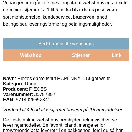
Vi har gennemgået de mest populære webshops og anmeldt
dem med stjerner fra 1 til 5 ud fra bl.a. deres prisniveau,
sortimentstørrelse, kundeservice, brugervenlighed,
betingelser, leveringsformer og betalingsmuligheder.
Bedst anmeldte webshops
Webshop
Stjerner
Link
Navn:
Pieces dame tshirt PCPENNY – Bright white
Kategori:
Dame
Producent:
PIECES
Varenummer:
35787897
EAN:
5714926652841
Vurderet til
4.5
ud af 5 stjerner baseret på
18
anmeldelser
De fleste online webshops frembyder heldigvis diverse
leveringsmodeller. En favorit iblandt mange er for
nærværende at få leveret til en pakkeshop, fordi du så har