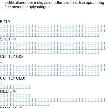
modifikationer der muligvis er udført siden sidste opdatering
af de anvendte oplysninger.
BITLY:
1
1
1
1
1
1
1
1
1
1
1
1
1
1
1
1
1
1
1
1
1
1
1
1
1
1
1
1
1
1
1
1
1
1
1
1
1
1
1
1
1
1
1
1
1
1
1
1
1
1
1
1
1
1
1
1
1
1
1
1
1
1
1
1
1
1
1
1
1
1
1
1
1
1
1
1
1
1
1
1
1
1
1
1
1
1
1
1
1
1
1
1
1
1
1
1
1
1
1
1
SPOTIFY:
1
1
1
1
1
1
1
1
1
1
1
1
1
1
1
1
1
1
1
1
1
1
1
1
1
1
1
1
1
1
1
1
1
1
1
1
1
1
1
1
1
1
1
1
1
1
1
1
1
1
1
1
1
1
1
1
1
1
1
1
1
1
1
1
1
1
1
1
1
1
1
1
1
1
1
1
1
1
1
1
1
1
1
1
1
1
1
1
1
1
1
1
1
1
1
1
1
1
1
1
CUTTLY BIO:
1
1
1
1
1
1
1
1
1
1
1
1
1
1
1
1
1
1
1
1
1
1
1
1
1
1
1
1
1
1
1
1
1
1
1
1
1
1
1
1
1
1
1
1
1
1
1
1
1
1
1
1
1
1
1
1
1
1
1
1
1
1
1
1
1
1
1
1
1
1
1
1
1
1
1
1
1
1
1
1
1
1
1
1
1
1
1
1
1
1
1
1
1
1
1
1
1
1
1
1
1
CUTTLY OLD:
1
1
1
1
1
1
1
1
1
1
1
MEDIUM:
1
1
1
1
1
1
1
1
1
1
1
1
1
1
1
1
1
1
1
1
1
1
1
1
1
1
1
1
1
1
1
1
1
1
1
1
1
1
1
1
1
1
1
1
1
1
1
1
1
1
1
1
1
1
1
1
1
1
1
1