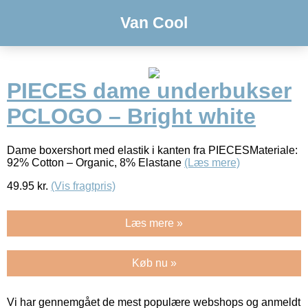
Van Cool
PIECES dame underbukser
PCLOGO – Bright white
Dame boxershort med elastik i kanten fra PIECESMateriale:
92% Cotton – Organic, 8% Elastane
(Læs mere)
49.95
kr.
(Vis fragtpris)
Læs mere »
Køb nu »
Vi har gennemgået de mest populære webshops og anmeldt