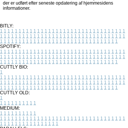
der er udført efter seneste opdatering af hjemmesidens
informationer.
BITLY:
1
1
1
1
1
1
1
1
1
1
1
1
1
1
1
1
1
1
1
1
1
1
1
1
1
1
1
1
1
1
1
1
1
1
1
1
1
1
1
1
1
1
1
1
1
1
1
1
1
1
1
1
1
1
1
1
1
1
1
1
1
1
1
1
1
1
1
1
1
1
1
1
1
1
1
1
1
1
1
1
1
1
1
1
1
1
1
1
1
1
1
1
1
1
1
1
1
1
1
1
SPOTIFY:
1
1
1
1
1
1
1
1
1
1
1
1
1
1
1
1
1
1
1
1
1
1
1
1
1
1
1
1
1
1
1
1
1
1
1
1
1
1
1
1
1
1
1
1
1
1
1
1
1
1
1
1
1
1
1
1
1
1
1
1
1
1
1
1
1
1
1
1
1
1
1
1
1
1
1
1
1
1
1
1
1
1
1
1
1
1
1
1
1
1
1
1
1
1
1
1
1
1
1
1
CUTTLY BIO:
1
1
1
1
1
1
1
1
1
1
1
1
1
1
1
1
1
1
1
1
1
1
1
1
1
1
1
1
1
1
1
1
1
1
1
1
1
1
1
1
1
1
1
1
1
1
1
1
1
1
1
1
1
1
1
1
1
1
1
1
1
1
1
1
1
1
1
1
1
1
1
1
1
1
1
1
1
1
1
1
1
1
1
1
1
1
1
1
1
1
1
1
1
1
1
1
1
1
1
1
1
CUTTLY OLD:
1
1
1
1
1
1
1
1
1
1
1
MEDIUM:
1
1
1
1
1
1
1
1
1
1
1
1
1
1
1
1
1
1
1
1
1
1
1
1
1
1
1
1
1
1
1
1
1
1
1
1
1
1
1
1
1
1
1
1
1
1
1
1
1
1
1
1
1
1
1
1
1
1
1
1