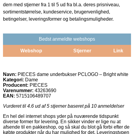
dem med stjerner fra 1 til 5 ud fra bl.a. deres prisniveau,
sortimentstørrelse, kundeservice, brugervenlighed,
betingelser, leveringsformer og betalingsmuligheder.
Bedst anmeldte webshops
Webshop
Stjerner
Link
Navn:
PIECES dame underbukser PCLOGO – Bright white
Kategori:
Dame
Producent:
PIECES
Varenummer:
43263690
EAN:
5715106489707
Vurderet til
4.6
ud af 5 stjerner baseret på
10
anmeldelser
En hel del internet shops yder på nuværende tidspunkt
diverse former for levering. En sikker vinder er lige nu at
afsende til en pakkeshop, og så skal du blot gå forbi efter de
købte produkter når du har mulighed for det. Leveringstypen