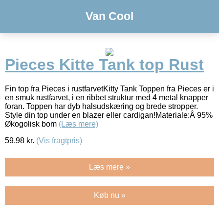
Van Cool
Pieces Kitte Tank top Rust
Fin top fra Pieces i rustfarvetKitty Tank Toppen fra Pieces er i
en smuk rustfarvet, i en ribbet struktur med 4 metal knapper
foran. Toppen har dyb halsudskæring og brede stropper.
Style din top under en blazer eller cardigan!Materiale:Â 95%
Økogolisk bom
(Læs mere)
59.98
kr.
(Vis fragtpris)
Læs mere »
Køb nu »