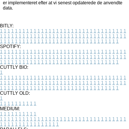
er implementeret efter at vi senest opdaterede de anvendte
data.
BITLY:
1
1
1
1
1
1
1
1
1
1
1
1
1
1
1
1
1
1
1
1
1
1
1
1
1
1
1
1
1
1
1
1
1
1
1
1
1
1
1
1
1
1
1
1
1
1
1
1
1
1
1
1
1
1
1
1
1
1
1
1
1
1
1
1
1
1
1
1
1
1
1
1
1
1
1
1
1
1
1
1
1
1
1
1
1
1
1
1
1
1
1
1
1
1
1
1
1
1
1
1
SPOTIFY:
1
1
1
1
1
1
1
1
1
1
1
1
1
1
1
1
1
1
1
1
1
1
1
1
1
1
1
1
1
1
1
1
1
1
1
1
1
1
1
1
1
1
1
1
1
1
1
1
1
1
1
1
1
1
1
1
1
1
1
1
1
1
1
1
1
1
1
1
1
1
1
1
1
1
1
1
1
1
1
1
1
1
1
1
1
1
1
1
1
1
1
1
1
1
1
1
1
1
1
1
CUTTLY BIO:
1
1
1
1
1
1
1
1
1
1
1
1
1
1
1
1
1
1
1
1
1
1
1
1
1
1
1
1
1
1
1
1
1
1
1
1
1
1
1
1
1
1
1
1
1
1
1
1
1
1
1
1
1
1
1
1
1
1
1
1
1
1
1
1
1
1
1
1
1
1
1
1
1
1
1
1
1
1
1
1
1
1
1
1
1
1
1
1
1
1
1
1
1
1
1
1
1
1
1
1
1
CUTTLY OLD:
1
1
1
1
1
1
1
1
1
1
1
MEDIUM:
1
1
1
1
1
1
1
1
1
1
1
1
1
1
1
1
1
1
1
1
1
1
1
1
1
1
1
1
1
1
1
1
1
1
1
1
1
1
1
1
1
1
1
1
1
1
1
1
1
1
1
1
1
1
1
1
1
1
1
1