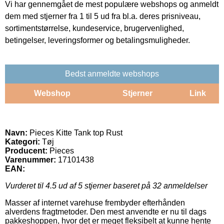
Vi har gennemgået de mest populære webshops og anmeldt
dem med stjerner fra 1 til 5 ud fra bl.a. deres prisniveau,
sortimentstørrelse, kundeservice, brugervenlighed,
betingelser, leveringsformer og betalingsmuligheder.
Bedst anmeldte webshops
Webshop
Stjerner
Link
Navn:
Pieces Kitte Tank top Rust
Kategori:
Tøj
Producent:
Pieces
Varenummer:
17101438
EAN:
Vurderet til
4.5
ud af 5 stjerner baseret på
32
anmeldelser
Masser af internet varehuse frembyder efterhånden
alverdens fragtmetoder. Den mest anvendte er nu til dags
pakkeshoppen, hvor det er meget fleksibelt at kunne hente