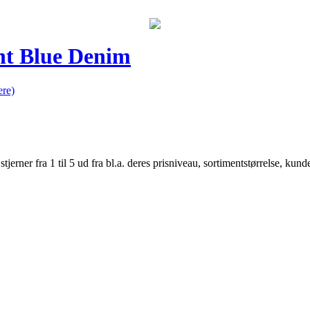
ht Blue Denim
re)
er fra 1 til 5 ud fra bl.a. deres prisniveau, sortimentstørrelse, kunde