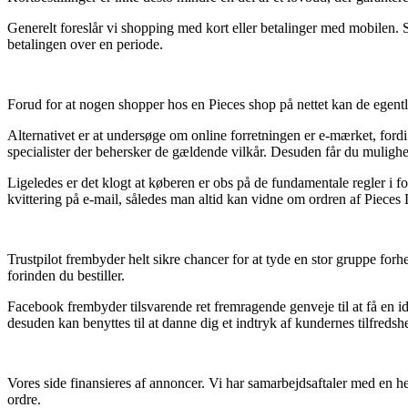
Generelt foreslår vi shopping med kort eller betalinger med mobilen. 
betalingen over en periode.
Forud for at nogen shopper hos en Pieces shop på nettet kan de egent
Alternativet er at undersøge om online forretningen er e-mærket, fordi 
specialister der behersker de gældende vilkår. Desuden får du mulighed
Ligeledes er det klogt at køberen er obs på de fundamentale regler i fo
kvittering på e-mail, således man altid kan vidne om ordren af Piece
Trustpilot frembyder helt sikre chancer for at tyde en stor gruppe fo
forinden du bestiller.
Facebook frembyder tilsvarende ret fremragende genveje til at få en 
desuden kan benyttes til at danne dig et indtryk af kundernes tilfredsh
Vores side finansieres af annoncer. Vi har samarbejdsaftaler med en he
ordre.