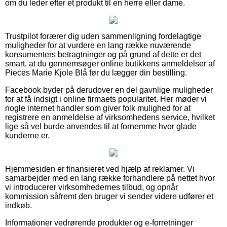
om du leder efter et produkt til en herre eller dame.
Trustpilot forærer dig uden sammenligning fordelagtige
muligheder for at vurdere en lang række nuværende
konsumenters betragtninger og på grund af dette er det
smart, at du gennemsøger online butikkens anmeldelser af
Pieces Marie Kjole Blå før du lægger din bestilling.
Facebook byder på derudover en del gavnlige muligheder
for at få indsigt i online firmaets popularitet. Her møder vi
nogle internet handler som giver folk mulighed for at
registrere en anmeldelse af virksomhedens service, hvilket
lige så vel burde anvendes til at fornemme hvor glade
kunderne er.
Hjemmesiden er finansieret ved hjælp af reklamer. Vi
samarbejder med en lang række forhandlere på nettet hvor
vi introducerer virksomhedernes tilbud, og opnår
kommission såfremt den bruger vi sender videre udfører et
indkøb.
Informationer vedrørende produkter og e-forretninger