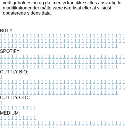
vedligeholdes nu og da, men vi kan ikke stilles ansvarlig for
modifikationer der måtte være iværksat efter at vi sidst
opdaterede sidens data.
BITLY:
1
1
1
1
1
1
1
1
1
1
1
1
1
1
1
1
1
1
1
1
1
1
1
1
1
1
1
1
1
1
1
1
1
1
1
1
1
1
1
1
1
1
1
1
1
1
1
1
1
1
1
1
1
1
1
1
1
1
1
1
1
1
1
1
1
1
1
1
1
1
1
1
1
1
1
1
1
1
1
1
1
1
1
1
1
1
1
1
1
1
1
1
1
1
1
1
1
1
1
1
SPOTIFY:
1
1
1
1
1
1
1
1
1
1
1
1
1
1
1
1
1
1
1
1
1
1
1
1
1
1
1
1
1
1
1
1
1
1
1
1
1
1
1
1
1
1
1
1
1
1
1
1
1
1
1
1
1
1
1
1
1
1
1
1
1
1
1
1
1
1
1
1
1
1
1
1
1
1
1
1
1
1
1
1
1
1
1
1
1
1
1
1
1
1
1
1
1
1
1
1
1
1
1
1
CUTTLY BIO:
1
1
1
1
1
1
1
1
1
1
1
1
1
1
1
1
1
1
1
1
1
1
1
1
1
1
1
1
1
1
1
1
1
1
1
1
1
1
1
1
1
1
1
1
1
1
1
1
1
1
1
1
1
1
1
1
1
1
1
1
1
1
1
1
1
1
1
1
1
1
1
1
1
1
1
1
1
1
1
1
1
1
1
1
1
1
1
1
1
1
1
1
1
1
1
1
1
1
1
1
1
CUTTLY OLD:
1
1
1
1
1
1
1
1
1
1
1
MEDIUM:
1
1
1
1
1
1
1
1
1
1
1
1
1
1
1
1
1
1
1
1
1
1
1
1
1
1
1
1
1
1
1
1
1
1
1
1
1
1
1
1
1
1
1
1