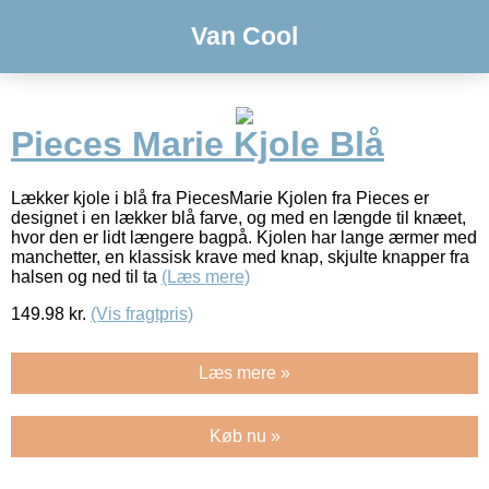
Van Cool
Pieces Marie Kjole Blå
Lækker kjole i blå fra PiecesMarie Kjolen fra Pieces er
designet i en lækker blå farve, og med en længde til knæet,
hvor den er lidt længere bagpå. Kjolen har lange ærmer med
manchetter, en klassisk krave med knap, skjulte knapper fra
halsen og ned til ta
(Læs mere)
149.98
kr.
(Vis fragtpris)
Læs mere »
Køb nu »