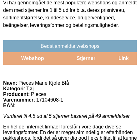
Vi har gennemgået de mest populære webshops og anmeldt
dem med stjerner fra 1 til 5 ud fra bl.a. deres prisniveau,
sortimentstørrelse, kundeservice, brugervenlighed,
betingelser, leveringsformer og betalingsmuligheder.
Bedst anmeldte webshops
Webshop
Stjerner
Link
Navn:
Pieces Marie Kjole Blå
Kategori:
Tøj
Producent:
Pieces
Varenummer:
17104608-1
EAN:
Vurderet til
4.5
ud af 5 stjerner baseret på
49
anmeldelser
En hel del internet firmaer foreslår i vore dage diverse
leveringsformer. En der er meget almindelig er efterhånden
pakkeshops, fordi det så giver dig god fleksibilitet til at kunne