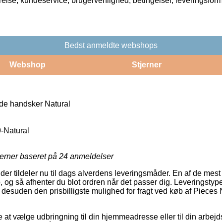
rrelse, kundeservice, brugervenlighed, betingelser, leveringsfor
Bedst anmeldte webshops
Webshop
Stjerner
de handsker Natural
-Natural
jerner baseret på
24
anmeldelser
der tildeler nu til dags alverdens leveringsmåder. En af de mest
, og så afhenter du blot ordren når det passer dig. Leveringstype
esuden den prisbilligste mulighed for fragt ved køb af Pieces
at vælge udbringning til din hjemmeadresse eller til din arbejd