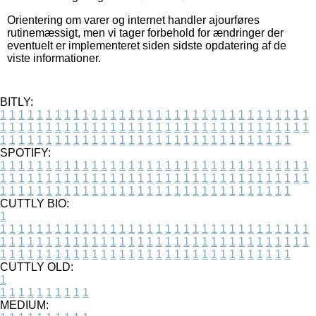
Orientering om varer og internet handler ajourføres
rutinemæssigt, men vi tager forbehold for ændringer der
eventuelt er implementeret siden sidste opdatering af de
viste informationer.
BITLY:
1
1
1
1
1
1
1
1
1
1
1
1
1
1
1
1
1
1
1
1
1
1
1
1
1
1
1
1
1
1
1
1
1
1
1
1
1
1
1
1
1
1
1
1
1
1
1
1
1
1
1
1
1
1
1
1
1
1
1
1
1
1
1
1
1
1
1
1
1
1
1
1
1
1
1
1
1
1
1
1
1
1
1
1
1
1
1
1
1
1
1
1
1
1
1
1
1
1
1
1
SPOTIFY:
1
1
1
1
1
1
1
1
1
1
1
1
1
1
1
1
1
1
1
1
1
1
1
1
1
1
1
1
1
1
1
1
1
1
1
1
1
1
1
1
1
1
1
1
1
1
1
1
1
1
1
1
1
1
1
1
1
1
1
1
1
1
1
1
1
1
1
1
1
1
1
1
1
1
1
1
1
1
1
1
1
1
1
1
1
1
1
1
1
1
1
1
1
1
1
1
1
1
1
1
CUTTLY BIO:
1
1
1
1
1
1
1
1
1
1
1
1
1
1
1
1
1
1
1
1
1
1
1
1
1
1
1
1
1
1
1
1
1
1
1
1
1
1
1
1
1
1
1
1
1
1
1
1
1
1
1
1
1
1
1
1
1
1
1
1
1
1
1
1
1
1
1
1
1
1
1
1
1
1
1
1
1
1
1
1
1
1
1
1
1
1
1
1
1
1
1
1
1
1
1
1
1
1
1
1
1
CUTTLY OLD:
1
1
1
1
1
1
1
1
1
1
1
MEDIUM: