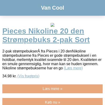
Van Cool
Pieces Nikoline 20 den
Strømpebuks 2-pak Sort
2-pak strømpebukserÂ fra Pieces i 20 denNikoline
strømpebukserne fra Pieces er gode strømpebukseri i en
holdbar, mellemtyk kvalitet svarende til 20 den. Kvaliteten er
en smule gennemsigtig, hvor man kan se huden igennem.
Nikoline strømpebukserne har en go
(Læs mere)
34.98
kr.
(Vis fragtpris)
Læs mere »
Køb nu »