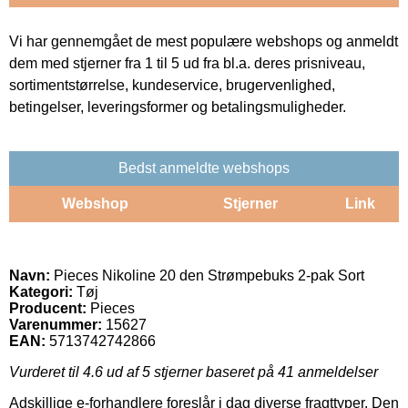
Vi har gennemgået de mest populære webshops og anmeldt
dem med stjerner fra 1 til 5 ud fra bl.a. deres prisniveau,
sortimentstørrelse, kundeservice, brugervenlighed,
betingelser, leveringsformer og betalingsmuligheder.
Bedst anmeldte webshops
Webshop
Stjerner
Link
Navn:
Pieces Nikoline 20 den Strømpebuks 2-pak Sort
Kategori:
Tøj
Producent:
Pieces
Varenummer:
15627
EAN:
5713742742866
Vurderet til
4.6
ud af 5 stjerner baseret på
41
anmeldelser
Adskillige e-forhandlere foreslår i dag diverse fragttyper. Den