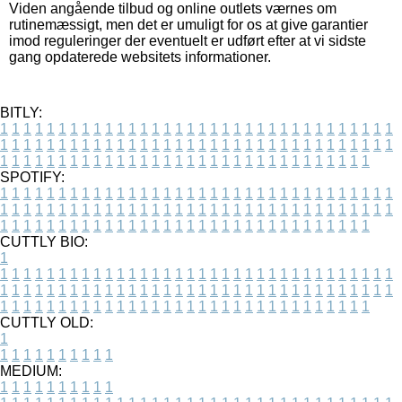
Viden angående tilbud og online outlets værnes om
rutinemæssigt, men det er umuligt for os at give garantier
imod reguleringer der eventuelt er udført efter at vi sidste
gang opdaterede websitets informationer.
BITLY:
1
1
1
1
1
1
1
1
1
1
1
1
1
1
1
1
1
1
1
1
1
1
1
1
1
1
1
1
1
1
1
1
1
1
1
1
1
1
1
1
1
1
1
1
1
1
1
1
1
1
1
1
1
1
1
1
1
1
1
1
1
1
1
1
1
1
1
1
1
1
1
1
1
1
1
1
1
1
1
1
1
1
1
1
1
1
1
1
1
1
1
1
1
1
1
1
1
1
1
1
SPOTIFY:
1
1
1
1
1
1
1
1
1
1
1
1
1
1
1
1
1
1
1
1
1
1
1
1
1
1
1
1
1
1
1
1
1
1
1
1
1
1
1
1
1
1
1
1
1
1
1
1
1
1
1
1
1
1
1
1
1
1
1
1
1
1
1
1
1
1
1
1
1
1
1
1
1
1
1
1
1
1
1
1
1
1
1
1
1
1
1
1
1
1
1
1
1
1
1
1
1
1
1
1
CUTTLY BIO:
1
1
1
1
1
1
1
1
1
1
1
1
1
1
1
1
1
1
1
1
1
1
1
1
1
1
1
1
1
1
1
1
1
1
1
1
1
1
1
1
1
1
1
1
1
1
1
1
1
1
1
1
1
1
1
1
1
1
1
1
1
1
1
1
1
1
1
1
1
1
1
1
1
1
1
1
1
1
1
1
1
1
1
1
1
1
1
1
1
1
1
1
1
1
1
1
1
1
1
1
1
CUTTLY OLD:
1
1
1
1
1
1
1
1
1
1
1
MEDIUM:
1
1
1
1
1
1
1
1
1
1