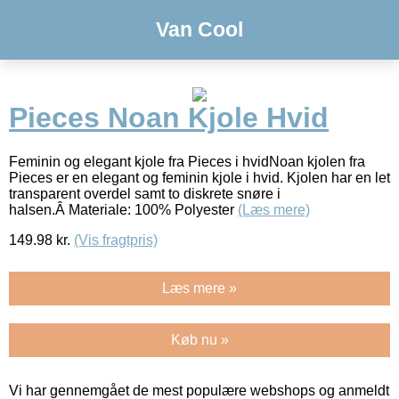
Van Cool
Pieces Noan Kjole Hvid
Feminin og elegant kjole fra Pieces i hvidNoan kjolen fra
Pieces er en elegant og feminin kjole i hvid. Kjolen har en let
transparent overdel samt to diskrete snøre i
halsen.Â Materiale: 100% Polyester
(Læs mere)
149.98
kr.
(Vis fragtpris)
Læs mere »
Køb nu »
Vi har gennemgået de mest populære webshops og anmeldt