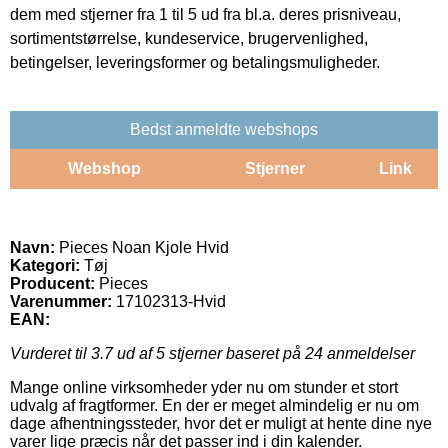
dem med stjerner fra 1 til 5 ud fra bl.a. deres prisniveau,
sortimentstørrelse, kundeservice, brugervenlighed,
betingelser, leveringsformer og betalingsmuligheder.
Bedst anmeldte webshops
Webshop
Stjerner
Link
Navn:
Pieces Noan Kjole Hvid
Kategori:
Tøj
Producent:
Pieces
Varenummer:
17102313-Hvid
EAN:
Vurderet til
3.7
ud af 5 stjerner baseret på
24
anmeldelser
Mange online virksomheder yder nu om stunder et stort
udvalg af fragtformer. En der er meget almindelig er nu om
dage afhentningssteder, hvor det er muligt at hente dine nye
varer lige præcis når det passer ind i din kalender.