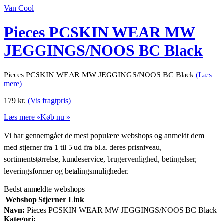
Van Cool
Pieces PCSKIN WEAR MW
JEGGINGS/NOOS BC Black
Pieces PCSKIN WEAR MW JEGGINGS/NOOS BC Black
(Læs
mere)
179
kr.
(Vis fragtpris)
Læs mere »
Køb nu »
Vi har gennemgået de mest populære webshops og anmeldt dem
med stjerner fra 1 til 5 ud fra bl.a. deres prisniveau,
sortimentstørrelse, kundeservice, brugervenlighed, betingelser,
leveringsformer og betalingsmuligheder.
Bedst anmeldte webshops
Webshop
Stjerner
Link
Navn:
Pieces PCSKIN WEAR MW JEGGINGS/NOOS BC Black
Kategori: