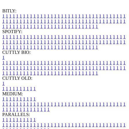
BITLY:
1
1
1
1
1
1
1
1
1
1
1
1
1
1
1
1
1
1
1
1
1
1
1
1
1
1
1
1
1
1
1
1
1
1
1
1
1
1
1
1
1
1
1
1
1
1
1
1
1
1
1
1
1
1
1
1
1
1
1
1
1
1
1
1
1
1
1
1
1
1
1
1
1
1
1
1
1
1
1
1
1
1
1
1
1
1
1
1
1
1
1
1
1
1
1
1
1
1
1
1
SPOTIFY:
1
1
1
1
1
1
1
1
1
1
1
1
1
1
1
1
1
1
1
1
1
1
1
1
1
1
1
1
1
1
1
1
1
1
1
1
1
1
1
1
1
1
1
1
1
1
1
1
1
1
1
1
1
1
1
1
1
1
1
1
1
1
1
1
1
1
1
1
1
1
1
1
1
1
1
1
1
1
1
1
1
1
1
1
1
1
1
1
1
1
1
1
1
1
1
1
1
1
1
1
CUTTLY BIO:
1
1
1
1
1
1
1
1
1
1
1
1
1
1
1
1
1
1
1
1
1
1
1
1
1
1
1
1
1
1
1
1
1
1
1
1
1
1
1
1
1
1
1
1
1
1
1
1
1
1
1
1
1
1
1
1
1
1
1
1
1
1
1
1
1
1
1
1
1
1
1
1
1
1
1
1
1
1
1
1
1
1
1
1
1
1
1
1
1
1
1
1
1
1
1
1
1
1
1
1
1
CUTTLY OLD:
1
1
1
1
1
1
1
1
1
1
1
MEDIUM:
1
1
1
1
1
1
1
1
1
1
1
1
1
1
1
1
1
1
1
1
1
1
1
1
1
1
1
1
1
1
1
1
1
1
1
1
1
1
1
1
1
1
1
1
1
1
1
1
1
1
1
1
1
1
1
1
1
1
1
1
PARALLELS:
1
1
1
1
1
1
1
1
1
1
1
1
1
1
1
1
1
1
1
1
1
1
1
1
1
1
1
1
1
1
1
1
1
1
1
1
1
1
1
1
1
1
1
1
1
1