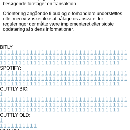
besøgende foretager en transaktion.
Orientering angående tilbud og e-forhandlere understøttes
ofte, men vi ønsker ikke at påtage os ansvaret for
reguleringer der måtte være implementeret efter sidste
opdatering af sidens informationer.
BITLY:
1
1
1
1
1
1
1
1
1
1
1
1
1
1
1
1
1
1
1
1
1
1
1
1
1
1
1
1
1
1
1
1
1
1
1
1
1
1
1
1
1
1
1
1
1
1
1
1
1
1
1
1
1
1
1
1
1
1
1
1
1
1
1
1
1
1
1
1
1
1
1
1
1
1
1
1
1
1
1
1
1
1
1
1
1
1
1
1
1
1
1
1
1
1
1
1
1
1
1
1
SPOTIFY:
1
1
1
1
1
1
1
1
1
1
1
1
1
1
1
1
1
1
1
1
1
1
1
1
1
1
1
1
1
1
1
1
1
1
1
1
1
1
1
1
1
1
1
1
1
1
1
1
1
1
1
1
1
1
1
1
1
1
1
1
1
1
1
1
1
1
1
1
1
1
1
1
1
1
1
1
1
1
1
1
1
1
1
1
1
1
1
1
1
1
1
1
1
1
1
1
1
1
1
1
CUTTLY BIO:
1
1
1
1
1
1
1
1
1
1
1
1
1
1
1
1
1
1
1
1
1
1
1
1
1
1
1
1
1
1
1
1
1
1
1
1
1
1
1
1
1
1
1
1
1
1
1
1
1
1
1
1
1
1
1
1
1
1
1
1
1
1
1
1
1
1
1
1
1
1
1
1
1
1
1
1
1
1
1
1
1
1
1
1
1
1
1
1
1
1
1
1
1
1
1
1
1
1
1
1
1
CUTTLY OLD:
1
1
1
1
1
1
1
1
1
1
1