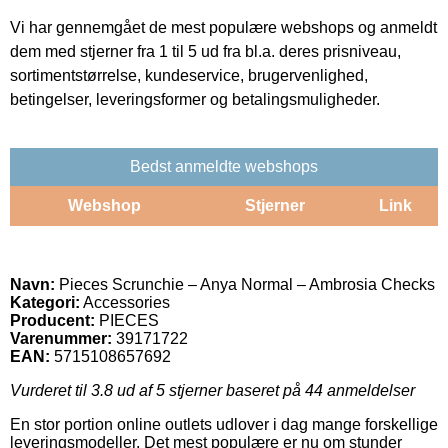
Vi har gennemgået de mest populære webshops og anmeldt
dem med stjerner fra 1 til 5 ud fra bl.a. deres prisniveau,
sortimentstørrelse, kundeservice, brugervenlighed,
betingelser, leveringsformer og betalingsmuligheder.
Bedst anmeldte webshops
Webshop
Stjerner
Link
Navn:
Pieces Scrunchie – Anya Normal – Ambrosia Checks
Kategori:
Accessories
Producent:
PIECES
Varenummer:
39171722
EAN:
5715108657692
Vurderet til
3.8
ud af 5 stjerner baseret på
44
anmeldelser
En stor portion online outlets udlover i dag mange forskellige
leveringsmodeller. Det mest populære er nu om stunder