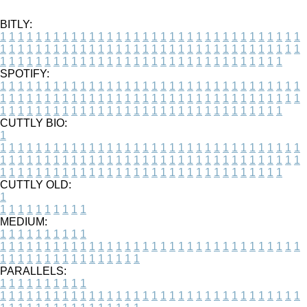
BITLY:
1
1
1
1
1
1
1
1
1
1
1
1
1
1
1
1
1
1
1
1
1
1
1
1
1
1
1
1
1
1
1
1
1
1
1
1
1
1
1
1
1
1
1
1
1
1
1
1
1
1
1
1
1
1
1
1
1
1
1
1
1
1
1
1
1
1
1
1
1
1
1
1
1
1
1
1
1
1
1
1
1
1
1
1
1
1
1
1
1
1
1
1
1
1
1
1
1
1
1
1
SPOTIFY:
1
1
1
1
1
1
1
1
1
1
1
1
1
1
1
1
1
1
1
1
1
1
1
1
1
1
1
1
1
1
1
1
1
1
1
1
1
1
1
1
1
1
1
1
1
1
1
1
1
1
1
1
1
1
1
1
1
1
1
1
1
1
1
1
1
1
1
1
1
1
1
1
1
1
1
1
1
1
1
1
1
1
1
1
1
1
1
1
1
1
1
1
1
1
1
1
1
1
1
1
CUTTLY BIO:
1
1
1
1
1
1
1
1
1
1
1
1
1
1
1
1
1
1
1
1
1
1
1
1
1
1
1
1
1
1
1
1
1
1
1
1
1
1
1
1
1
1
1
1
1
1
1
1
1
1
1
1
1
1
1
1
1
1
1
1
1
1
1
1
1
1
1
1
1
1
1
1
1
1
1
1
1
1
1
1
1
1
1
1
1
1
1
1
1
1
1
1
1
1
1
1
1
1
1
1
1
CUTTLY OLD:
1
1
1
1
1
1
1
1
1
1
1
MEDIUM:
1
1
1
1
1
1
1
1
1
1
1
1
1
1
1
1
1
1
1
1
1
1
1
1
1
1
1
1
1
1
1
1
1
1
1
1
1
1
1
1
1
1
1
1
1
1
1
1
1
1
1
1
1
1
1
1
1
1
1
1
PARALLELS:
1
1
1
1
1
1
1
1
1
1
1
1
1
1
1
1
1
1
1
1
1
1
1
1
1
1
1
1
1
1
1
1
1
1
1
1
1
1
1
1
1
1
1
1