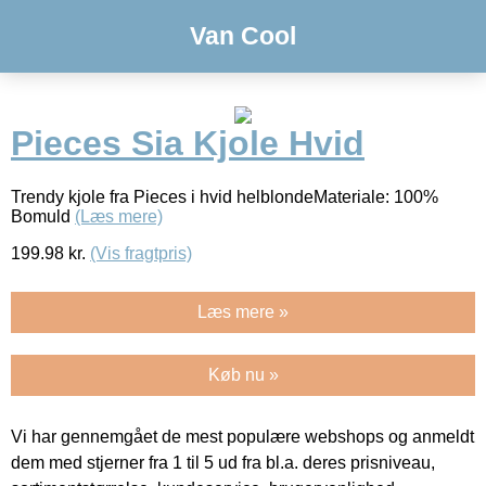
Van Cool
Pieces Sia Kjole Hvid
Trendy kjole fra Pieces i hvid helblondeMateriale: 100%
Bomuld
(Læs mere)
199.98
kr.
(Vis fragtpris)
Læs mere »
Køb nu »
Vi har gennemgået de mest populære webshops og anmeldt
dem med stjerner fra 1 til 5 ud fra bl.a. deres prisniveau,