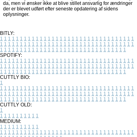
da, men vi ønsker ikke at blive stillet ansvarlig for ændringer
der er blevet udført efter seneste opdatering af sidens
oplysninger.
BITLY:
1
1
1
1
1
1
1
1
1
1
1
1
1
1
1
1
1
1
1
1
1
1
1
1
1
1
1
1
1
1
1
1
1
1
1
1
1
1
1
1
1
1
1
1
1
1
1
1
1
1
1
1
1
1
1
1
1
1
1
1
1
1
1
1
1
1
1
1
1
1
1
1
1
1
1
1
1
1
1
1
1
1
1
1
1
1
1
1
1
1
1
1
1
1
1
1
1
1
1
1
SPOTIFY:
1
1
1
1
1
1
1
1
1
1
1
1
1
1
1
1
1
1
1
1
1
1
1
1
1
1
1
1
1
1
1
1
1
1
1
1
1
1
1
1
1
1
1
1
1
1
1
1
1
1
1
1
1
1
1
1
1
1
1
1
1
1
1
1
1
1
1
1
1
1
1
1
1
1
1
1
1
1
1
1
1
1
1
1
1
1
1
1
1
1
1
1
1
1
1
1
1
1
1
1
CUTTLY BIO:
1
1
1
1
1
1
1
1
1
1
1
1
1
1
1
1
1
1
1
1
1
1
1
1
1
1
1
1
1
1
1
1
1
1
1
1
1
1
1
1
1
1
1
1
1
1
1
1
1
1
1
1
1
1
1
1
1
1
1
1
1
1
1
1
1
1
1
1
1
1
1
1
1
1
1
1
1
1
1
1
1
1
1
1
1
1
1
1
1
1
1
1
1
1
1
1
1
1
1
1
1
CUTTLY OLD:
1
1
1
1
1
1
1
1
1
1
1
MEDIUM:
1
1
1
1
1
1
1
1
1
1
1
1
1
1
1
1
1
1
1
1
1
1
1
1
1
1
1
1
1
1
1
1
1
1
1
1
1
1
1
1
1
1
1
1