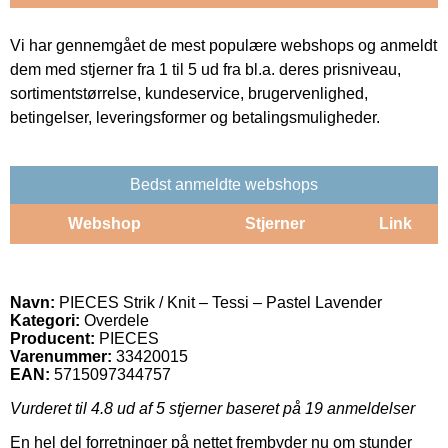
Vi har gennemgået de mest populære webshops og anmeldt
dem med stjerner fra 1 til 5 ud fra bl.a. deres prisniveau,
sortimentstørrelse, kundeservice, brugervenlighed,
betingelser, leveringsformer og betalingsmuligheder.
Bedst anmeldte webshops
Webshop
Stjerner
Link
Navn:
PIECES Strik / Knit – Tessi – Pastel Lavender
Kategori:
Overdele
Producent:
PIECES
Varenummer:
33420015
EAN:
5715097344757
Vurderet til
4.8
ud af 5 stjerner baseret på
19
anmeldelser
En hel del forretninger på nettet frembyder nu om stunder