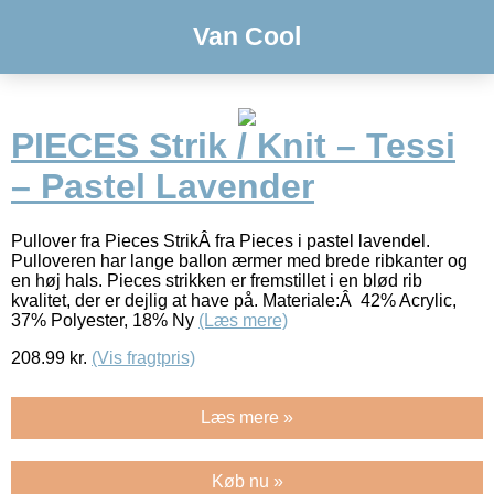
Van Cool
PIECES Strik / Knit – Tessi
– Pastel Lavender
Pullover fra Pieces StrikÂ fra Pieces i pastel lavendel.
Pulloveren har lange ballon ærmer med brede ribkanter og
en høj hals. Pieces strikken er fremstillet i en blød rib
kvalitet, der er dejlig at have på. Materiale:Â 42% Acrylic,
37% Polyester, 18% Ny
(Læs mere)
208.99
kr.
(Vis fragtpris)
Læs mere »
Køb nu »