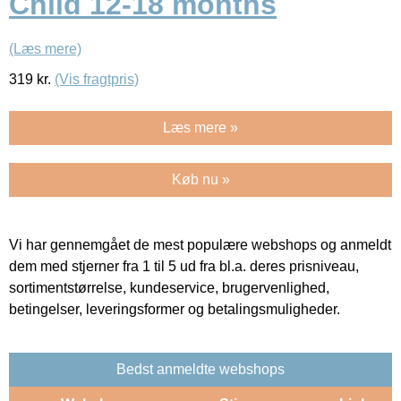
Child 12-18 months
(Læs mere)
319
kr.
(Vis fragtpris)
Læs mere »
Køb nu »
Vi har gennemgået de mest populære webshops og anmeldt
dem med stjerner fra 1 til 5 ud fra bl.a. deres prisniveau,
sortimentstørrelse, kundeservice, brugervenlighed,
betingelser, leveringsformer og betalingsmuligheder.
Bedst anmeldte webshops