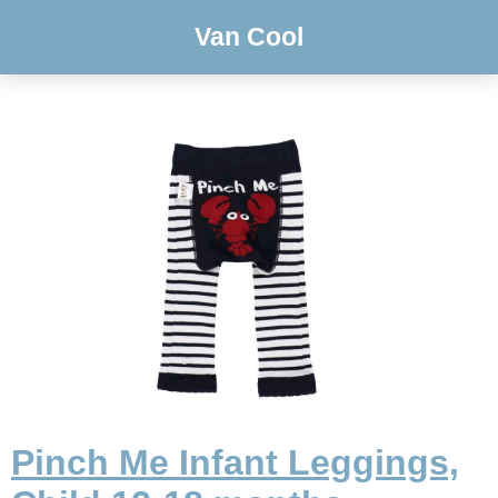
Van Cool
Pinch Me Infant Leggings,