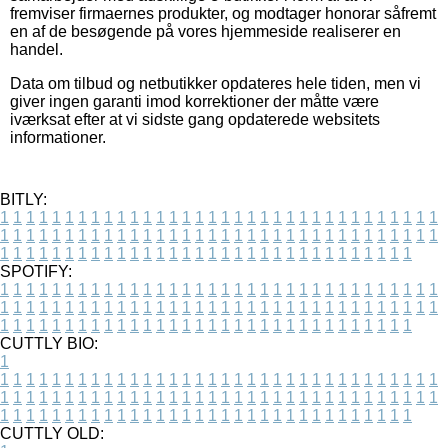
fremviser firmaernes produkter, og modtager honorar såfremt
en af de besøgende på vores hjemmeside realiserer en
handel.
Data om tilbud og netbutikker opdateres hele tiden, men vi
giver ingen garanti imod korrektioner der måtte være
iværksat efter at vi sidste gang opdaterede websitets
informationer.
BITLY:
1
1
1
1
1
1
1
1
1
1
1
1
1
1
1
1
1
1
1
1
1
1
1
1
1
1
1
1
1
1
1
1
1
1
1
1
1
1
1
1
1
1
1
1
1
1
1
1
1
1
1
1
1
1
1
1
1
1
1
1
1
1
1
1
1
1
1
1
1
1
1
1
1
1
1
1
1
1
1
1
1
1
1
1
1
1
1
1
1
1
1
1
1
1
1
1
1
1
1
1
SPOTIFY:
1
1
1
1
1
1
1
1
1
1
1
1
1
1
1
1
1
1
1
1
1
1
1
1
1
1
1
1
1
1
1
1
1
1
1
1
1
1
1
1
1
1
1
1
1
1
1
1
1
1
1
1
1
1
1
1
1
1
1
1
1
1
1
1
1
1
1
1
1
1
1
1
1
1
1
1
1
1
1
1
1
1
1
1
1
1
1
1
1
1
1
1
1
1
1
1
1
1
1
1
CUTTLY BIO:
1
1
1
1
1
1
1
1
1
1
1
1
1
1
1
1
1
1
1
1
1
1
1
1
1
1
1
1
1
1
1
1
1
1
1
1
1
1
1
1
1
1
1
1
1
1
1
1
1
1
1
1
1
1
1
1
1
1
1
1
1
1
1
1
1
1
1
1
1
1
1
1
1
1
1
1
1
1
1
1
1
1
1
1
1
1
1
1
1
1
1
1
1
1
1
1
1
1
1
1
1
CUTTLY OLD: