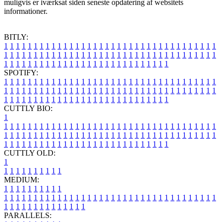
muligvis er iværksat siden seneste opdatering af websitets
informationer.
BITLY:
1
1
1
1
1
1
1
1
1
1
1
1
1
1
1
1
1
1
1
1
1
1
1
1
1
1
1
1
1
1
1
1
1
1
1
1
1
1
1
1
1
1
1
1
1
1
1
1
1
1
1
1
1
1
1
1
1
1
1
1
1
1
1
1
1
1
1
1
1
1
1
1
1
1
1
1
1
1
1
1
1
1
1
1
1
1
1
1
1
1
1
1
1
1
1
1
1
1
1
1
SPOTIFY:
1
1
1
1
1
1
1
1
1
1
1
1
1
1
1
1
1
1
1
1
1
1
1
1
1
1
1
1
1
1
1
1
1
1
1
1
1
1
1
1
1
1
1
1
1
1
1
1
1
1
1
1
1
1
1
1
1
1
1
1
1
1
1
1
1
1
1
1
1
1
1
1
1
1
1
1
1
1
1
1
1
1
1
1
1
1
1
1
1
1
1
1
1
1
1
1
1
1
1
1
CUTTLY BIO:
1
1
1
1
1
1
1
1
1
1
1
1
1
1
1
1
1
1
1
1
1
1
1
1
1
1
1
1
1
1
1
1
1
1
1
1
1
1
1
1
1
1
1
1
1
1
1
1
1
1
1
1
1
1
1
1
1
1
1
1
1
1
1
1
1
1
1
1
1
1
1
1
1
1
1
1
1
1
1
1
1
1
1
1
1
1
1
1
1
1
1
1
1
1
1
1
1
1
1
1
1
CUTTLY OLD:
1
1
1
1
1
1
1
1
1
1
1
MEDIUM:
1
1
1
1
1
1
1
1
1
1
1
1
1
1
1
1
1
1
1
1
1
1
1
1
1
1
1
1
1
1
1
1
1
1
1
1
1
1
1
1
1
1
1
1
1
1
1
1
1
1
1
1
1
1
1
1
1
1
1
1
PARALLELS: