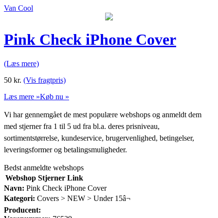
Van Cool
Pink Check iPhone Cover
(Læs mere)
50
kr.
(Vis fragtpris)
Læs mere »
Køb nu »
Vi har gennemgået de mest populære webshops og anmeldt dem
med stjerner fra 1 til 5 ud fra bl.a. deres prisniveau,
sortimentstørrelse, kundeservice, brugervenlighed, betingelser,
leveringsformer og betalingsmuligheder.
Bedst anmeldte webshops
Webshop
Stjerner
Link
Navn:
Pink Check iPhone Cover
Kategori:
Covers > NEW > Under 15â¬
Producent: