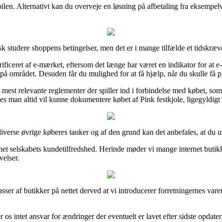
bilen. Alternativt kan du overveje en løsning på afbetaling fra eksempel
sk studere shoppens betingelser, men det er i mange tilfælde et tidskræ
rificeret af e-mærket, eftersom det længe har været en indikator for at e-
å området. Desuden får du mulighed for at få hjælp, når du skulle få pr
mest relevante reglementer der spiller ind i forbindelse med købet, som 
es man altid vil kunne dokumentere købet af Pink festkjole, ligegyldigt 
diverse øvrige køberes tanker og af den grund kan det anbefales, at du u
ernet selskabets kundetilfredshed. Herinde møder vi mange internet butik
velser.
r af butikker på nettet derved at vi introducerer forretningernes varer
os intet ansvar for ændringer der eventuelt er lavet efter sidste opdater