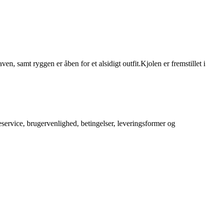
n, samt ryggen er åben for et alsidigt outfit.Kjolen er fremstillet i
service, brugervenlighed, betingelser, leveringsformer og