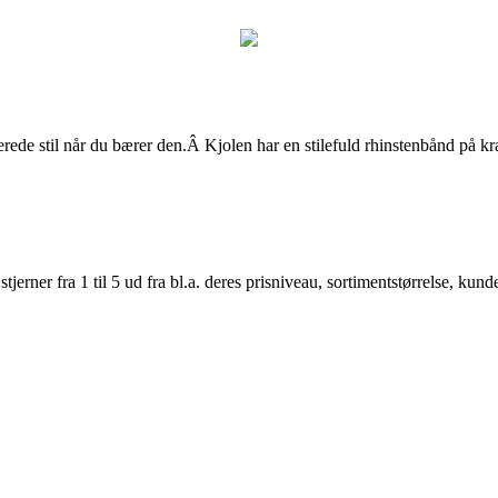
rede stil når du bærer den.Â Kjolen har en stilefuld rhinstenbånd på krave
er fra 1 til 5 ud fra bl.a. deres prisniveau, sortimentstørrelse, kunde