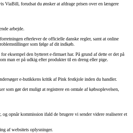
vis ViaBill, forudsat du ønsker at afdrage prisen over en længere
vende arbejde.
forretningen efterlever de officielle danske regler, samt at online
oblemstillinger som følge af dit indkøb.
for eksempel den bytteret e-firmaet har. På grund af dette er det på
om man er på udkig efter produkter til en dreng eller pige.
ndersøger e-butikkens kritik af Pink festkjole inden du handler.
ker som gør det muligt at registrere en omtale af købsoplevelsen,
, og opnår kommission ifald de brugere vi sender videre realiserer et
ing af websitets oplysninger.