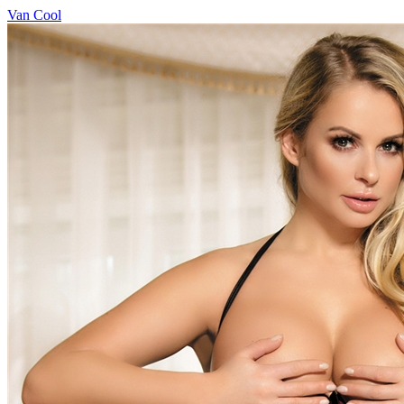
Van Cool