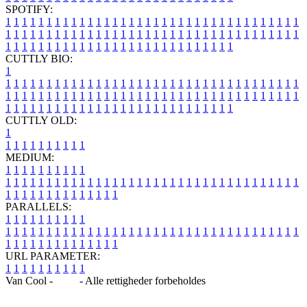
SPOTIFY:
1
1
1
1
1
1
1
1
1
1
1
1
1
1
1
1
1
1
1
1
1
1
1
1
1
1
1
1
1
1
1
1
1
1
1
1
1
1
1
1
1
1
1
1
1
1
1
1
1
1
1
1
1
1
1
1
1
1
1
1
1
1
1
1
1
1
1
1
1
1
1
1
1
1
1
1
1
1
1
1
1
1
1
1
1
1
1
1
1
1
1
1
1
1
1
1
1
1
1
1
CUTTLY BIO:
1
1
1
1
1
1
1
1
1
1
1
1
1
1
1
1
1
1
1
1
1
1
1
1
1
1
1
1
1
1
1
1
1
1
1
1
1
1
1
1
1
1
1
1
1
1
1
1
1
1
1
1
1
1
1
1
1
1
1
1
1
1
1
1
1
1
1
1
1
1
1
1
1
1
1
1
1
1
1
1
1
1
1
1
1
1
1
1
1
1
1
1
1
1
1
1
1
1
1
1
1
CUTTLY OLD:
1
1
1
1
1
1
1
1
1
1
1
MEDIUM:
1
1
1
1
1
1
1
1
1
1
1
1
1
1
1
1
1
1
1
1
1
1
1
1
1
1
1
1
1
1
1
1
1
1
1
1
1
1
1
1
1
1
1
1
1
1
1
1
1
1
1
1
1
1
1
1
1
1
1
1
PARALLELS:
1
1
1
1
1
1
1
1
1
1
1
1
1
1
1
1
1
1
1
1
1
1
1
1
1
1
1
1
1
1
1
1
1
1
1
1
1
1
1
1
1
1
1
1
1
1
1
1
1
1
1
1
1
1
1
1
1
1
1
1
URL PARAMETER:
1
1
1
1
1
1
1
1
1
1
Van Cool -
Blog
- Alle rettigheder forbeholdes