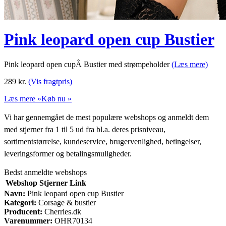
Pink leopard open cup Bustier
Pink leopard open cupÂ Bustier med strømpeholder
(Læs mere)
289
kr.
(Vis fragtpris)
Læs mere »
Køb nu »
Vi har gennemgået de mest populære webshops og anmeldt dem
med stjerner fra 1 til 5 ud fra bl.a. deres prisniveau,
sortimentstørrelse, kundeservice, brugervenlighed, betingelser,
leveringsformer og betalingsmuligheder.
Bedst anmeldte webshops
Webshop
Stjerner
Link
Navn:
Pink leopard open cup Bustier
Kategori:
Corsage & bustier
Producent:
Cherries.dk
Varenummer:
OHR70134