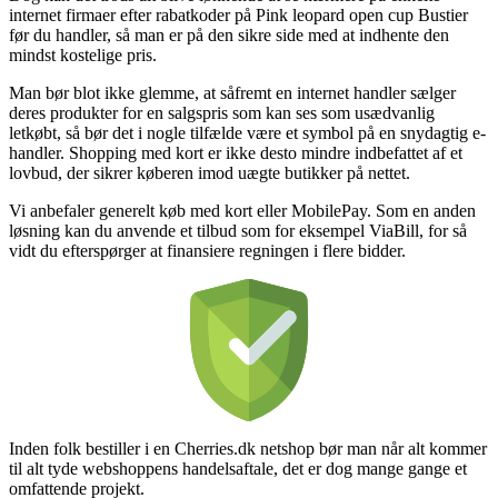
internet firmaer efter rabatkoder på Pink leopard open cup Bustier
før du handler, så man er på den sikre side med at indhente den
mindst kostelige pris.
Man bør blot ikke glemme, at såfremt en internet handler sælger
deres produkter for en salgspris som kan ses som usædvanlig
letkøbt, så bør det i nogle tilfælde være et symbol på en snydagtig e-
handler. Shopping med kort er ikke desto mindre indbefattet af et
lovbud, der sikrer køberen imod uægte butikker på nettet.
Vi anbefaler generelt køb med kort eller MobilePay. Som en anden
løsning kan du anvende et tilbud som for eksempel ViaBill, for så
vidt du efterspørger at finansiere regningen i flere bidder.
Inden folk bestiller i en Cherries.dk netshop bør man når alt kommer
til alt tyde webshoppens handelsaftale, det er dog mange gange et
omfattende projekt.