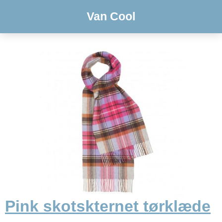
Van Cool
Pink skotskternet tørklæde