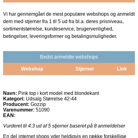
Vi har gennemgået de mest populære webshops og anmeldt
dem med stjerner fra 1 til 5 ud fra bl.a. deres prisniveau,
sortimentstørrelse, kundeservice, brugervenlighed,
betingelser, leveringsformer og betalingsmuligheder.
Bedst anmeldte webshops
Webshop
Stjerner
Link
Navn:
Pink top i kort model med blondekant
Kategori:
Udsalg Størrelse 42-44
Producent:
Gozzip
Varenummer:
51090
EAN:
Vurderet til
4.3
ud af 5 stjerner baseret på
8
anmeldelser
En del internet shops yder heldigvis en række forskellige