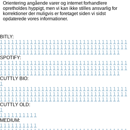
Orientering angående varer og internet forhandlere
opretholdes hyppigt, men vi kan ikke stilles ansvarlig for
korrektioner der muligvis er foretaget siden vi sidst
opdaterede vores informationer.
BITLY:
1
1
1
1
1
1
1
1
1
1
1
1
1
1
1
1
1
1
1
1
1
1
1
1
1
1
1
1
1
1
1
1
1
1
1
1
1
1
1
1
1
1
1
1
1
1
1
1
1
1
1
1
1
1
1
1
1
1
1
1
1
1
1
1
1
1
1
1
1
1
1
1
1
1
1
1
1
1
1
1
1
1
1
1
1
1
1
1
1
1
1
1
1
1
1
1
1
1
1
1
SPOTIFY:
1
1
1
1
1
1
1
1
1
1
1
1
1
1
1
1
1
1
1
1
1
1
1
1
1
1
1
1
1
1
1
1
1
1
1
1
1
1
1
1
1
1
1
1
1
1
1
1
1
1
1
1
1
1
1
1
1
1
1
1
1
1
1
1
1
1
1
1
1
1
1
1
1
1
1
1
1
1
1
1
1
1
1
1
1
1
1
1
1
1
1
1
1
1
1
1
1
1
1
1
CUTTLY BIO:
1
1
1
1
1
1
1
1
1
1
1
1
1
1
1
1
1
1
1
1
1
1
1
1
1
1
1
1
1
1
1
1
1
1
1
1
1
1
1
1
1
1
1
1
1
1
1
1
1
1
1
1
1
1
1
1
1
1
1
1
1
1
1
1
1
1
1
1
1
1
1
1
1
1
1
1
1
1
1
1
1
1
1
1
1
1
1
1
1
1
1
1
1
1
1
1
1
1
1
1
1
CUTTLY OLD:
1
1
1
1
1
1
1
1
1
1
1
MEDIUM:
1
1
1
1
1
1
1
1
1
1