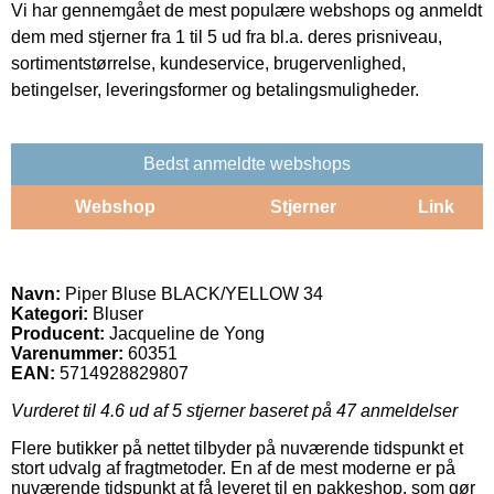
Vi har gennemgået de mest populære webshops og anmeldt
dem med stjerner fra 1 til 5 ud fra bl.a. deres prisniveau,
sortimentstørrelse, kundeservice, brugervenlighed,
betingelser, leveringsformer og betalingsmuligheder.
Bedst anmeldte webshops
Webshop
Stjerner
Link
Navn:
Piper Bluse BLACK/YELLOW 34
Kategori:
Bluser
Producent:
Jacqueline de Yong
Varenummer:
60351
EAN:
5714928829807
Vurderet til
4.6
ud af 5 stjerner baseret på
47
anmeldelser
Flere butikker på nettet tilbyder på nuværende tidspunkt et
stort udvalg af fragtmetoder. En af de mest moderne er på
nuværende tidspunkt at få leveret til en pakkeshop, som gør