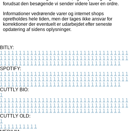
forudsat den besøgende vi sender videre laver en ordre.
Informationer vedrørende varer og internet shops
opretholdes hele tiden, men der tages ikke ansvar for
korrektioner der eventuelt er udarbejdet efter seneste
opdatering af sidens oplysninger.
BITLY:
1
1
1
1
1
1
1
1
1
1
1
1
1
1
1
1
1
1
1
1
1
1
1
1
1
1
1
1
1
1
1
1
1
1
1
1
1
1
1
1
1
1
1
1
1
1
1
1
1
1
1
1
1
1
1
1
1
1
1
1
1
1
1
1
1
1
1
1
1
1
1
1
1
1
1
1
1
1
1
1
1
1
1
1
1
1
1
1
1
1
1
1
1
1
1
1
1
1
1
1
SPOTIFY:
1
1
1
1
1
1
1
1
1
1
1
1
1
1
1
1
1
1
1
1
1
1
1
1
1
1
1
1
1
1
1
1
1
1
1
1
1
1
1
1
1
1
1
1
1
1
1
1
1
1
1
1
1
1
1
1
1
1
1
1
1
1
1
1
1
1
1
1
1
1
1
1
1
1
1
1
1
1
1
1
1
1
1
1
1
1
1
1
1
1
1
1
1
1
1
1
1
1
1
1
CUTTLY BIO:
1
1
1
1
1
1
1
1
1
1
1
1
1
1
1
1
1
1
1
1
1
1
1
1
1
1
1
1
1
1
1
1
1
1
1
1
1
1
1
1
1
1
1
1
1
1
1
1
1
1
1
1
1
1
1
1
1
1
1
1
1
1
1
1
1
1
1
1
1
1
1
1
1
1
1
1
1
1
1
1
1
1
1
1
1
1
1
1
1
1
1
1
1
1
1
1
1
1
1
1
1
CUTTLY OLD:
1
1
1
1
1
1
1
1
1
1
1