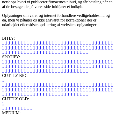
netshops hvori vi publicerer firmaernes tilbud, og får betaling når en
af de besøgende på vores side fuldfører et indkøb.
Oplysninger om varer og internet forhandlere vedligeholdes nu og
da, men vi påtager os ikke ansvaret for korrektioner der er
udarbejdet efter sidste opdatering af websitets oplysninger.
BITLY:
1
1
1
1
1
1
1
1
1
1
1
1
1
1
1
1
1
1
1
1
1
1
1
1
1
1
1
1
1
1
1
1
1
1
1
1
1
1
1
1
1
1
1
1
1
1
1
1
1
1
1
1
1
1
1
1
1
1
1
1
1
1
1
1
1
1
1
1
1
1
1
1
1
1
1
1
1
1
1
1
1
1
1
1
1
1
1
1
1
1
1
1
1
1
1
1
1
1
1
1
SPOTIFY:
1
1
1
1
1
1
1
1
1
1
1
1
1
1
1
1
1
1
1
1
1
1
1
1
1
1
1
1
1
1
1
1
1
1
1
1
1
1
1
1
1
1
1
1
1
1
1
1
1
1
1
1
1
1
1
1
1
1
1
1
1
1
1
1
1
1
1
1
1
1
1
1
1
1
1
1
1
1
1
1
1
1
1
1
1
1
1
1
1
1
1
1
1
1
1
1
1
1
1
1
CUTTLY BIO:
1
1
1
1
1
1
1
1
1
1
1
1
1
1
1
1
1
1
1
1
1
1
1
1
1
1
1
1
1
1
1
1
1
1
1
1
1
1
1
1
1
1
1
1
1
1
1
1
1
1
1
1
1
1
1
1
1
1
1
1
1
1
1
1
1
1
1
1
1
1
1
1
1
1
1
1
1
1
1
1
1
1
1
1
1
1
1
1
1
1
1
1
1
1
1
1
1
1
1
1
1
CUTTLY OLD:
1
1
1
1
1
1
1
1
1
1
1
MEDIUM: