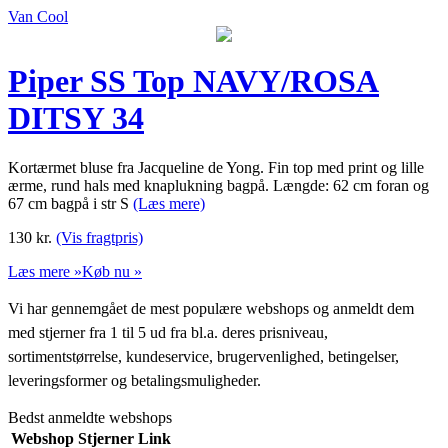
Van Cool
Piper SS Top NAVY/ROSA
DITSY 34
Kortærmet bluse fra Jacqueline de Yong. Fin top med print og lille
ærme, rund hals med knaplukning bagpå. Længde: 62 cm foran og
67 cm bagpå i str S
(Læs mere)
130
kr.
(Vis fragtpris)
Læs mere »
Køb nu »
Vi har gennemgået de mest populære webshops og anmeldt dem
med stjerner fra 1 til 5 ud fra bl.a. deres prisniveau,
sortimentstørrelse, kundeservice, brugervenlighed, betingelser,
leveringsformer og betalingsmuligheder.
Bedst anmeldte webshops
Webshop
Stjerner
Link