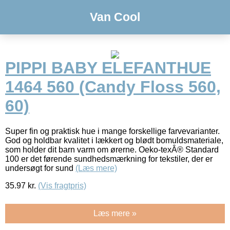
Van Cool
PIPPI BABY ELEFANTHUE
1464 560 (Candy Floss 560,
60)
Super fin og praktisk hue i mange forskellige farvevarianter.
God og holdbar kvalitet i lækkert og blødt bomuldsmateriale,
som holder dit barn varm om ørerne. Oeko-texÂ® Standard
100 er det førende sundhedsmærkning for tekstiler, der er
undersøgt for sund
(Læs mere)
35.97
kr.
(Vis fragtpris)
Læs mere »