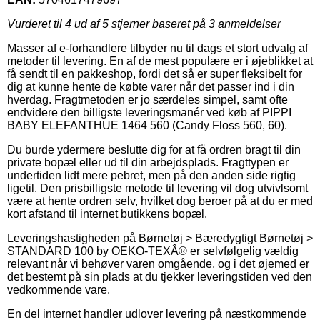
Vurderet til
4
ud af 5 stjerner baseret på
3
anmeldelser
Masser af e-forhandlere tilbyder nu til dags et stort udvalg af
metoder til levering. En af de mest populære er i øjeblikket at
få sendt til en pakkeshop, fordi det så er super fleksibelt for
dig at kunne hente de købte varer når det passer ind i din
hverdag. Fragtmetoden er jo særdeles simpel, samt ofte
endvidere den billigste leveringsmanér ved køb af PIPPI
BABY ELEFANTHUE 1464 560 (Candy Floss 560, 60).
Du burde ydermere beslutte dig for at få ordren bragt til din
private bopæl eller ud til din arbejdsplads. Fragttypen er
undertiden lidt mere pebret, men på den anden side rigtig
ligetil. Den prisbilligste metode til levering vil dog utvivlsomt
være at hente ordren selv, hvilket dog beroer på at du er med
kort afstand til internet butikkens bopæl.
Leveringshastigheden på Børnetøj > Bæredygtigt Børnetøj >
STANDARD 100 by OEKO-TEXÂ® er selvfølgelig vældig
relevant når vi behøver varen omgående, og i det øjemed er
det bestemt på sin plads at du tjekker leveringstiden ved den
vedkommende vare.
En del internet handler udlover levering på næstkommende