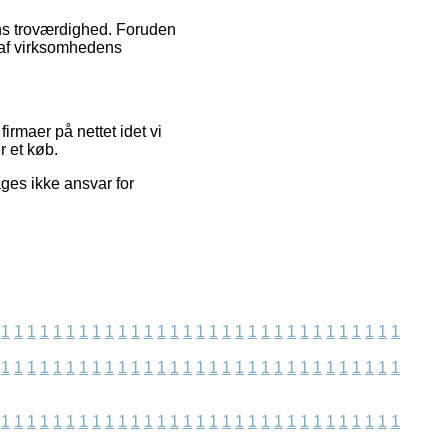
ens troværdighed. Foruden
k af virksomhedens
irmaer på nettet idet vi
r et køb.
ages ikke ansvar for
1
1
1
1
1
1
1
1
1
1
1
1
1
1
1
1
1
1
1
1
1
1
1
1
1
1
1
1
1
1
1
1
1
1
1
1
1
1
1
1
1
1
1
1
1
1
1
1
1
1
1
1
1
1
1
1
1
1
1
1
1
1
1
1
1
1
1
1
1
1
1
1
1
1
1
1
1
1
1
1
1
1
1
1
1
1
1
1
1
1
1
1
1