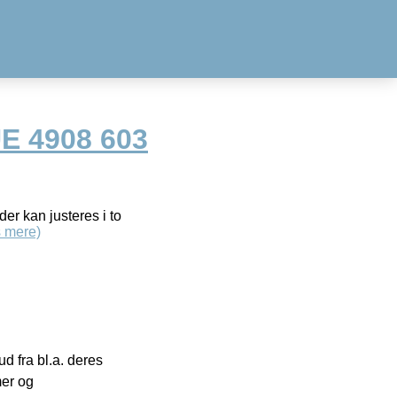
E 4908 603
er kan justeres i to
 mere)
 fra bl.a. deres
mer og