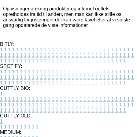
Oplysninger omkring produkter og internet outlets
opretholdes fra tid til anden, men man kan ikke stille os
ansvarlig for justeringer der kan være lavet efter at vi sidste
gang opdaterede de viste informationer.
BITLY:
1
1
1
1
1
1
1
1
1
1
1
1
1
1
1
1
1
1
1
1
1
1
1
1
1
1
1
1
1
1
1
1
1
1
1
1
1
1
1
1
1
1
1
1
1
1
1
1
1
1
1
1
1
1
1
1
1
1
1
1
1
1
1
1
1
1
1
1
1
1
1
1
1
1
1
1
1
1
1
1
1
1
1
1
1
1
1
1
1
1
1
1
1
1
1
1
1
1
1
1
SPOTIFY:
1
1
1
1
1
1
1
1
1
1
1
1
1
1
1
1
1
1
1
1
1
1
1
1
1
1
1
1
1
1
1
1
1
1
1
1
1
1
1
1
1
1
1
1
1
1
1
1
1
1
1
1
1
1
1
1
1
1
1
1
1
1
1
1
1
1
1
1
1
1
1
1
1
1
1
1
1
1
1
1
1
1
1
1
1
1
1
1
1
1
1
1
1
1
1
1
1
1
1
1
CUTTLY BIO:
1
1
1
1
1
1
1
1
1
1
1
1
1
1
1
1
1
1
1
1
1
1
1
1
1
1
1
1
1
1
1
1
1
1
1
1
1
1
1
1
1
1
1
1
1
1
1
1
1
1
1
1
1
1
1
1
1
1
1
1
1
1
1
1
1
1
1
1
1
1
1
1
1
1
1
1
1
1
1
1
1
1
1
1
1
1
1
1
1
1
1
1
1
1
1
1
1
1
1
1
1
CUTTLY OLD:
1
1
1
1
1
1
1
1
1
1
1
MEDIUM: