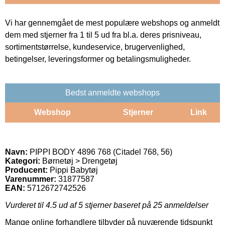
Vi har gennemgået de mest populære webshops og anmeldt
dem med stjerner fra 1 til 5 ud fra bl.a. deres prisniveau,
sortimentstørrelse, kundeservice, brugervenlighed,
betingelser, leveringsformer og betalingsmuligheder.
Bedst anmeldte webshops
Webshop
Stjerner
Link
Navn:
PIPPI BODY 4896 768 (Citadel 768, 56)
Kategori:
Børnetøj > Drengetøj
Producent:
Pippi Babytøj
Varenummer:
31877587
EAN:
5712672742526
Vurderet til
4.5
ud af 5 stjerner baseret på
25
anmeldelser
Mange online forhandlere tilbyder på nuværende tidspunkt