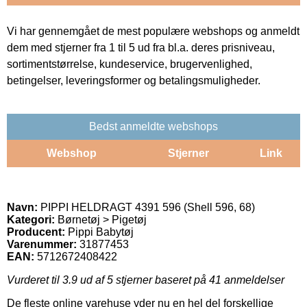
Vi har gennemgået de mest populære webshops og anmeldt
dem med stjerner fra 1 til 5 ud fra bl.a. deres prisniveau,
sortimentstørrelse, kundeservice, brugervenlighed,
betingelser, leveringsformer og betalingsmuligheder.
Bedst anmeldte webshops
Webshop
Stjerner
Link
Navn:
PIPPI HELDRAGT 4391 596 (Shell 596, 68)
Kategori:
Børnetøj > Pigetøj
Producent:
Pippi Babytøj
Varenummer:
31877453
EAN:
5712672408422
Vurderet til
3.9
ud af 5 stjerner baseret på
41
anmeldelser
De fleste online varehuse yder nu en hel del forskellige