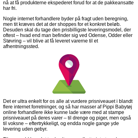
nå at få produkterne ekspederet forud for at de pakkeansatte
har fri.
Nogle internet forhandlere byder på fragt uden beregning,
men tit kræves det at der shoppes for et konkret beløb.
Desuden skal du tage den prisbilligste leveringsmodel, der
oftest – hvad end man befinder sig ved Odense, Odder eller
Støvring – vil blive at få leveret varerne til et
afhentningssted.
Det er ultra enkelt for os alle at vurdere prisniveauet i blandt
flere internet forretninger, og så har masser af Pippi Babytøj
online forhandlere ikke kunne lade være med at stampe
prisniveauet på deres varer – til drenge og piger, men også
til voksne – eftertrykkeligt, og endda nogle gange yde
levering uden gebyr.