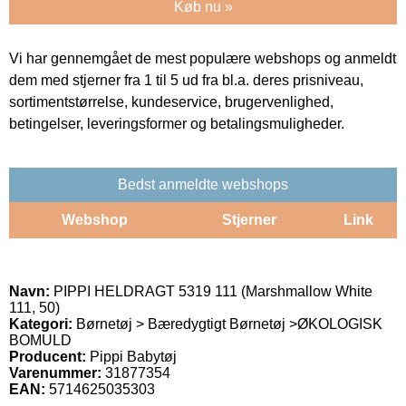
Køb nu »
Vi har gennemgået de mest populære webshops og anmeldt
dem med stjerner fra 1 til 5 ud fra bl.a. deres prisniveau,
sortimentstørrelse, kundeservice, brugervenlighed,
betingelser, leveringsformer og betalingsmuligheder.
Bedst anmeldte webshops
Webshop
Stjerner
Link
Navn:
PIPPI HELDRAGT 5319 111 (Marshmallow White
111, 50)
Kategori:
Børnetøj > Bæredygtigt Børnetøj >ØKOLOGISK
BOMULD
Producent:
Pippi Babytøj
Varenummer:
31877354
EAN:
5714625035303