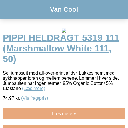
Van Cool
PIPPI HELDRAGT 5319 111
(Marshmallow White 111,
50)
Sej jumpsuit med all-over-print af dyr. Lukkes nemt med
trykknapper foran og mellem benene. Lommer i hver side.
Jumpsuiten har ingen ærmer. 95% Organic Cotton/ 5%
Elastane
(Læs mere)
74.97
kr.
(Vis fragtpris)
Læs mere »