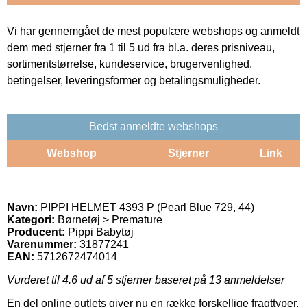
Vi har gennemgået de mest populære webshops og anmeldt
dem med stjerner fra 1 til 5 ud fra bl.a. deres prisniveau,
sortimentstørrelse, kundeservice, brugervenlighed,
betingelser, leveringsformer og betalingsmuligheder.
Bedst anmeldte webshops
Webshop
Stjerner
Link
Navn:
PIPPI HELMET 4393 P (Pearl Blue 729, 44)
Kategori:
Børnetøj > Premature
Producent:
Pippi Babytøj
Varenummer:
31877241
EAN:
5712672474014
Vurderet til
4.6
ud af 5 stjerner baseret på
13
anmeldelser
En del online outlets giver nu en række forskellige fragttyper.