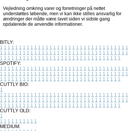
Vejledning omkring varer og forretninger på nettet
understøttes løbende, men vi kan ikke stilles ansvarlig for
ændringer der måtte være lavet siden vi sidste gang
opdaterede de anvendte informationer.
BITLY:
1
1
1
1
1
1
1
1
1
1
1
1
1
1
1
1
1
1
1
1
1
1
1
1
1
1
1
1
1
1
1
1
1
1
1
1
1
1
1
1
1
1
1
1
1
1
1
1
1
1
1
1
1
1
1
1
1
1
1
1
1
1
1
1
1
1
1
1
1
1
1
1
1
1
1
1
1
1
1
1
1
1
1
1
1
1
1
1
1
1
1
1
1
1
1
1
1
1
1
1
SPOTIFY:
1
1
1
1
1
1
1
1
1
1
1
1
1
1
1
1
1
1
1
1
1
1
1
1
1
1
1
1
1
1
1
1
1
1
1
1
1
1
1
1
1
1
1
1
1
1
1
1
1
1
1
1
1
1
1
1
1
1
1
1
1
1
1
1
1
1
1
1
1
1
1
1
1
1
1
1
1
1
1
1
1
1
1
1
1
1
1
1
1
1
1
1
1
1
1
1
1
1
1
1
CUTTLY BIO:
1
1
1
1
1
1
1
1
1
1
1
1
1
1
1
1
1
1
1
1
1
1
1
1
1
1
1
1
1
1
1
1
1
1
1
1
1
1
1
1
1
1
1
1
1
1
1
1
1
1
1
1
1
1
1
1
1
1
1
1
1
1
1
1
1
1
1
1
1
1
1
1
1
1
1
1
1
1
1
1
1
1
1
1
1
1
1
1
1
1
1
1
1
1
1
1
1
1
1
1
1
CUTTLY OLD:
1
1
1
1
1
1
1
1
1
1
1
MEDIUM: