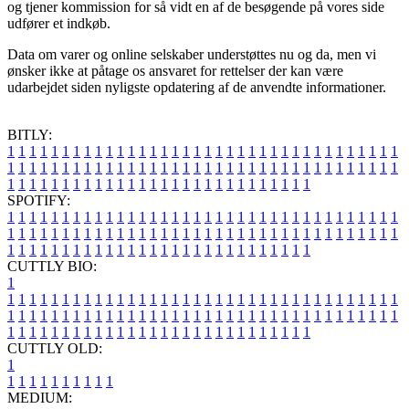
og tjener kommission for så vidt en af de besøgende på vores side
udfører et indkøb.
Data om varer og online selskaber understøttes nu og da, men vi
ønsker ikke at påtage os ansvaret for rettelser der kan være
udarbejdet siden nyligste opdatering af de anvendte informationer.
BITLY:
1
1
1
1
1
1
1
1
1
1
1
1
1
1
1
1
1
1
1
1
1
1
1
1
1
1
1
1
1
1
1
1
1
1
1
1
1
1
1
1
1
1
1
1
1
1
1
1
1
1
1
1
1
1
1
1
1
1
1
1
1
1
1
1
1
1
1
1
1
1
1
1
1
1
1
1
1
1
1
1
1
1
1
1
1
1
1
1
1
1
1
1
1
1
1
1
1
1
1
1
SPOTIFY:
1
1
1
1
1
1
1
1
1
1
1
1
1
1
1
1
1
1
1
1
1
1
1
1
1
1
1
1
1
1
1
1
1
1
1
1
1
1
1
1
1
1
1
1
1
1
1
1
1
1
1
1
1
1
1
1
1
1
1
1
1
1
1
1
1
1
1
1
1
1
1
1
1
1
1
1
1
1
1
1
1
1
1
1
1
1
1
1
1
1
1
1
1
1
1
1
1
1
1
1
CUTTLY BIO:
1
1
1
1
1
1
1
1
1
1
1
1
1
1
1
1
1
1
1
1
1
1
1
1
1
1
1
1
1
1
1
1
1
1
1
1
1
1
1
1
1
1
1
1
1
1
1
1
1
1
1
1
1
1
1
1
1
1
1
1
1
1
1
1
1
1
1
1
1
1
1
1
1
1
1
1
1
1
1
1
1
1
1
1
1
1
1
1
1
1
1
1
1
1
1
1
1
1
1
1
1
CUTTLY OLD:
1
1
1
1
1
1
1
1
1
1
1
MEDIUM: