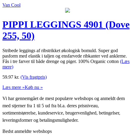
Van Cool
PIPPI LEGGINGS 4901 (Dove
255, 50)
Stribede leggings af ribstrikket økologisk bomuld. Super god
pasform med elastik i taljen og ensfarvede ribkanter ved anklerne.
Fås i tre farver til både drenge og piger. 100% Organic cotton
(Læs
mere)
59.97
kr.
(Vis fragtpris)
Læs mere »
Køb nu »
Vi har gennemgået de mest populære webshops og anmeldt dem
med stjerner fra 1 til 5 ud fra bl.a. deres prisniveau,
sortimentstørrelse, kundeservice, brugervenlighed, betingelser,
leveringsformer og betalingsmuligheder.
Bedst anmeldte webshops