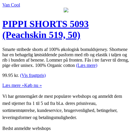
Van Cool
PIPPI SHORTS 5093
(Peachskin 519, 50)
Smarte stribede shorts af 100% økologisk bomuldsjersey. Shortsene
har en behagelig løstsiddende pasform med rib og elastik i taljen og
rib i bunden af benene. Lommer på fronten. Fås i tre farver til dreng,
pige eller unisex. 100% Organic cotton
(Læs mere)
99.95
kr.
(Vis fragtpris)
Læs mere »
Køb nu »
Vi har gennemgået de mest populære webshops og anmeldt dem
med stjerner fra 1 til 5 ud fra bl.a. deres prisniveau,
sortimentstørrelse, kundeservice, brugervenlighed, betingelser,
leveringsformer og betalingsmuligheder.
Bedst anmeldte webshops