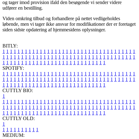
og tager imod provision ifald den besøgende vi sender videre
udfører en bestilling.
Viden omkring tilbud og forhandlere på nettet vedligeholdes
løbende, men vi tager ikke ansvar for modifikationer der er foretaget
siden sidste opdatering af hjemmesidens oplysninger.
BITLY:
1
1
1
1
1
1
1
1
1
1
1
1
1
1
1
1
1
1
1
1
1
1
1
1
1
1
1
1
1
1
1
1
1
1
1
1
1
1
1
1
1
1
1
1
1
1
1
1
1
1
1
1
1
1
1
1
1
1
1
1
1
1
1
1
1
1
1
1
1
1
1
1
1
1
1
1
1
1
1
1
1
1
1
1
1
1
1
1
1
1
1
1
1
1
1
1
1
1
1
1
SPOTIFY:
1
1
1
1
1
1
1
1
1
1
1
1
1
1
1
1
1
1
1
1
1
1
1
1
1
1
1
1
1
1
1
1
1
1
1
1
1
1
1
1
1
1
1
1
1
1
1
1
1
1
1
1
1
1
1
1
1
1
1
1
1
1
1
1
1
1
1
1
1
1
1
1
1
1
1
1
1
1
1
1
1
1
1
1
1
1
1
1
1
1
1
1
1
1
1
1
1
1
1
1
CUTTLY BIO:
1
1
1
1
1
1
1
1
1
1
1
1
1
1
1
1
1
1
1
1
1
1
1
1
1
1
1
1
1
1
1
1
1
1
1
1
1
1
1
1
1
1
1
1
1
1
1
1
1
1
1
1
1
1
1
1
1
1
1
1
1
1
1
1
1
1
1
1
1
1
1
1
1
1
1
1
1
1
1
1
1
1
1
1
1
1
1
1
1
1
1
1
1
1
1
1
1
1
1
1
1
CUTTLY OLD:
1
1
1
1
1
1
1
1
1
1
1
MEDIUM: