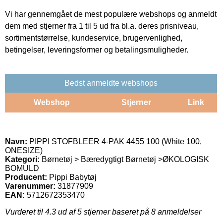
Vi har gennemgået de mest populære webshops og anmeldt
dem med stjerner fra 1 til 5 ud fra bl.a. deres prisniveau,
sortimentstørrelse, kundeservice, brugervenlighed,
betingelser, leveringsformer og betalingsmuligheder.
Bedst anmeldte webshops
Webshop
Stjerner
Link
Navn:
PIPPI STOFBLEER 4-PAK 4455 100 (White 100,
ONESIZE)
Kategori:
Børnetøj > Bæredygtigt Børnetøj >ØKOLOGISK
BOMULD
Producent:
Pippi Babytøj
Varenummer:
31877909
EAN:
5712672353470
Vurderet til
4.3
ud af 5 stjerner baseret på
8
anmeldelser