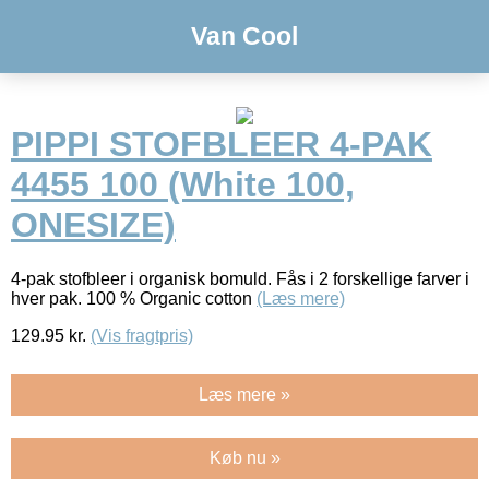
Van Cool
PIPPI STOFBLEER 4-PAK
4455 100 (White 100,
ONESIZE)
4-pak stofbleer i organisk bomuld. Fås i 2 forskellige farver i
hver pak. 100 % Organic cotton
(Læs mere)
129.95
kr.
(Vis fragtpris)
Læs mere »
Køb nu »