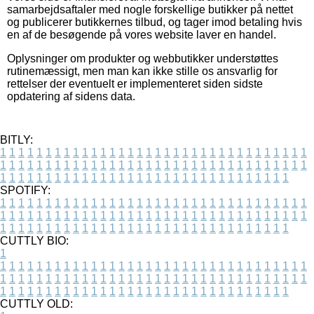
samarbejdsaftaler med nogle forskellige butikker på nettet
og publicerer butikkernes tilbud, og tager imod betaling hvis
en af de besøgende på vores website laver en handel.
Oplysninger om produkter og webbutikker understøttes
rutinemæssigt, men man kan ikke stille os ansvarlig for
rettelser der eventuelt er implementeret siden sidste
opdatering af sidens data.
BITLY:
1
1
1
1
1
1
1
1
1
1
1
1
1
1
1
1
1
1
1
1
1
1
1
1
1
1
1
1
1
1
1
1
1
1
1
1
1
1
1
1
1
1
1
1
1
1
1
1
1
1
1
1
1
1
1
1
1
1
1
1
1
1
1
1
1
1
1
1
1
1
1
1
1
1
1
1
1
1
1
1
1
1
1
1
1
1
1
1
1
1
1
1
1
1
1
1
1
1
1
1
SPOTIFY:
1
1
1
1
1
1
1
1
1
1
1
1
1
1
1
1
1
1
1
1
1
1
1
1
1
1
1
1
1
1
1
1
1
1
1
1
1
1
1
1
1
1
1
1
1
1
1
1
1
1
1
1
1
1
1
1
1
1
1
1
1
1
1
1
1
1
1
1
1
1
1
1
1
1
1
1
1
1
1
1
1
1
1
1
1
1
1
1
1
1
1
1
1
1
1
1
1
1
1
1
CUTTLY BIO:
1
1
1
1
1
1
1
1
1
1
1
1
1
1
1
1
1
1
1
1
1
1
1
1
1
1
1
1
1
1
1
1
1
1
1
1
1
1
1
1
1
1
1
1
1
1
1
1
1
1
1
1
1
1
1
1
1
1
1
1
1
1
1
1
1
1
1
1
1
1
1
1
1
1
1
1
1
1
1
1
1
1
1
1
1
1
1
1
1
1
1
1
1
1
1
1
1
1
1
1
1
CUTTLY OLD: