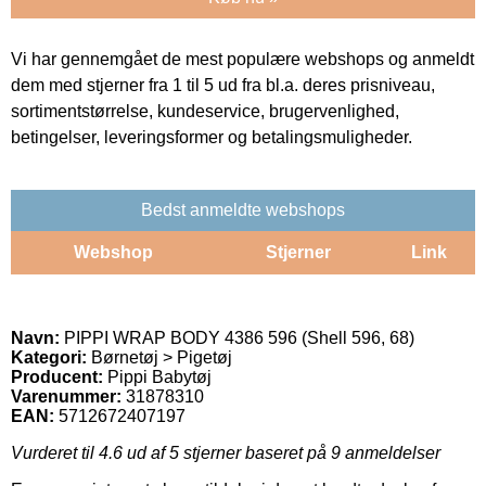
Vi har gennemgået de mest populære webshops og anmeldt
dem med stjerner fra 1 til 5 ud fra bl.a. deres prisniveau,
sortimentstørrelse, kundeservice, brugervenlighed,
betingelser, leveringsformer og betalingsmuligheder.
Bedst anmeldte webshops
Webshop
Stjerner
Link
Navn:
PIPPI WRAP BODY 4386 596 (Shell 596, 68)
Kategori:
Børnetøj > Pigetøj
Producent:
Pippi Babytøj
Varenummer:
31878310
EAN:
5712672407197
Vurderet til
4.6
ud af 5 stjerner baseret på
9
anmeldelser