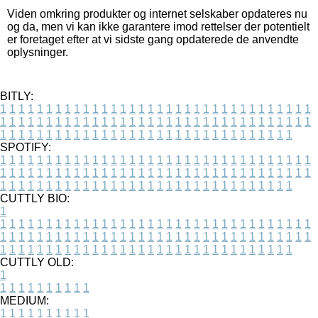
Viden omkring produkter og internet selskaber opdateres nu
og da, men vi kan ikke garantere imod rettelser der potentielt
er foretaget efter at vi sidste gang opdaterede de anvendte
oplysninger.
BITLY:
1
1
1
1
1
1
1
1
1
1
1
1
1
1
1
1
1
1
1
1
1
1
1
1
1
1
1
1
1
1
1
1
1
1
1
1
1
1
1
1
1
1
1
1
1
1
1
1
1
1
1
1
1
1
1
1
1
1
1
1
1
1
1
1
1
1
1
1
1
1
1
1
1
1
1
1
1
1
1
1
1
1
1
1
1
1
1
1
1
1
1
1
1
1
1
1
1
1
1
1
SPOTIFY:
1
1
1
1
1
1
1
1
1
1
1
1
1
1
1
1
1
1
1
1
1
1
1
1
1
1
1
1
1
1
1
1
1
1
1
1
1
1
1
1
1
1
1
1
1
1
1
1
1
1
1
1
1
1
1
1
1
1
1
1
1
1
1
1
1
1
1
1
1
1
1
1
1
1
1
1
1
1
1
1
1
1
1
1
1
1
1
1
1
1
1
1
1
1
1
1
1
1
1
1
CUTTLY BIO:
1
1
1
1
1
1
1
1
1
1
1
1
1
1
1
1
1
1
1
1
1
1
1
1
1
1
1
1
1
1
1
1
1
1
1
1
1
1
1
1
1
1
1
1
1
1
1
1
1
1
1
1
1
1
1
1
1
1
1
1
1
1
1
1
1
1
1
1
1
1
1
1
1
1
1
1
1
1
1
1
1
1
1
1
1
1
1
1
1
1
1
1
1
1
1
1
1
1
1
1
1
CUTTLY OLD:
1
1
1
1
1
1
1
1
1
1
1
MEDIUM:
1
1
1
1
1
1
1
1
1
1