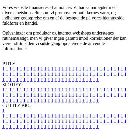
Vores website finansieres af annoncer. Vi har samarbejder med
diverse netshops eftersom vi promoverer butikkernes varer, og
indhenter godtgørelse om en af de besøgende på vores hjemmeside
fuldfører en handel.
Oplysninger om produkter og internet webshops understøttes
rutinemæssigt, men vi giver ingen garanti imod korrektioner der kan
være udført siden vi sidste gang opdaterede de anvendte
informationer.
BITLY:
1
1
1
1
1
1
1
1
1
1
1
1
1
1
1
1
1
1
1
1
1
1
1
1
1
1
1
1
1
1
1
1
1
1
1
1
1
1
1
1
1
1
1
1
1
1
1
1
1
1
1
1
1
1
1
1
1
1
1
1
1
1
1
1
1
1
1
1
1
1
1
1
1
1
1
1
1
1
1
1
1
1
1
1
1
1
1
1
1
1
1
1
1
1
1
1
1
1
1
1
SPOTIFY:
1
1
1
1
1
1
1
1
1
1
1
1
1
1
1
1
1
1
1
1
1
1
1
1
1
1
1
1
1
1
1
1
1
1
1
1
1
1
1
1
1
1
1
1
1
1
1
1
1
1
1
1
1
1
1
1
1
1
1
1
1
1
1
1
1
1
1
1
1
1
1
1
1
1
1
1
1
1
1
1
1
1
1
1
1
1
1
1
1
1
1
1
1
1
1
1
1
1
1
1
CUTTLY BIO:
1
1
1
1
1
1
1
1
1
1
1
1
1
1
1
1
1
1
1
1
1
1
1
1
1
1
1
1
1
1
1
1
1
1
1
1
1
1
1
1
1
1
1
1
1
1
1
1
1
1
1
1
1
1
1
1
1
1
1
1
1
1
1
1
1
1
1
1
1
1
1
1
1
1
1
1
1
1
1
1
1
1
1
1
1
1
1
1
1
1
1
1
1
1
1
1
1
1
1
1
1