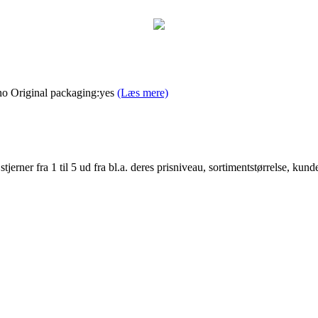
no Original packaging:yes
(Læs mere)
er fra 1 til 5 ud fra bl.a. deres prisniveau, sortimentstørrelse, kunde