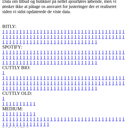
Data om tilbud og butikker på nettet ajourføres løbende, men vi
ønsker ikke at påtage os ansvaret for justeringer der er realiseret
siden vi sidst opdaterede de viste data.
BITLY:
1
1
1
1
1
1
1
1
1
1
1
1
1
1
1
1
1
1
1
1
1
1
1
1
1
1
1
1
1
1
1
1
1
1
1
1
1
1
1
1
1
1
1
1
1
1
1
1
1
1
1
1
1
1
1
1
1
1
1
1
1
1
1
1
1
1
1
1
1
1
1
1
1
1
1
1
1
1
1
1
1
1
1
1
1
1
1
1
1
1
1
1
1
1
1
1
1
1
1
1
SPOTIFY:
1
1
1
1
1
1
1
1
1
1
1
1
1
1
1
1
1
1
1
1
1
1
1
1
1
1
1
1
1
1
1
1
1
1
1
1
1
1
1
1
1
1
1
1
1
1
1
1
1
1
1
1
1
1
1
1
1
1
1
1
1
1
1
1
1
1
1
1
1
1
1
1
1
1
1
1
1
1
1
1
1
1
1
1
1
1
1
1
1
1
1
1
1
1
1
1
1
1
1
1
CUTTLY BIO:
1
1
1
1
1
1
1
1
1
1
1
1
1
1
1
1
1
1
1
1
1
1
1
1
1
1
1
1
1
1
1
1
1
1
1
1
1
1
1
1
1
1
1
1
1
1
1
1
1
1
1
1
1
1
1
1
1
1
1
1
1
1
1
1
1
1
1
1
1
1
1
1
1
1
1
1
1
1
1
1
1
1
1
1
1
1
1
1
1
1
1
1
1
1
1
1
1
1
1
1
1
CUTTLY OLD:
1
1
1
1
1
1
1
1
1
1
1
MEDIUM:
1
1
1
1
1
1
1
1
1
1
1
1
1
1
1
1
1
1
1
1
1
1
1
1
1
1
1
1
1
1
1
1
1
1
1
1
1
1
1
1
1
1
1
1
1
1
1
1
1
1
1
1
1
1
1
1
1
1
1
1