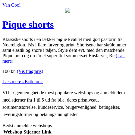
Van Cool
Pique shorts
Klassiske shorts i en lækker pigue kvalitet med god pasform fra
Noereligion. Fås i flere farver og print. Shortsene har skrålommer
samt elastik og snøre i taljen. Style dem evt. med den matchende
Pique polo og du får et super fint sommersæt.Ensfarvet, Re
(Læs
mere)
100
kr.
(Vis fragtpris)
Læs mere »
Køb nu »
Vi har gennemgået de mest populære webshops og anmeldt dem
med stjerner fra 1 til 5 ud fra bl.a. deres prisniveau,
sortimentstørrelse, kundeservice, brugervenlighed, betingelser,
leveringsformer og betalingsmuligheder.
Bedst anmeldte webshops
Webshop
Stjerner
Link