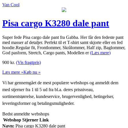
Van Cool
Pisa cargo K3280 dale pant
Super fede Pisa cargo dale pant fra Gabba. Her får den fedeste pant
med masser af detaljer. Perfekt til et T-shirt samt skjorte eller en fed
hoodie.Regular fit, Frontlommer, Skrålommer, Half zip, Baglommer,
God pasform, Stretch, Cargo pants, Modellen er
(Læs mere)
900
kr.
(Vis fragtpris)
Læs mere »
Køb nu »
Vi har gennemgået de mest populære webshops og anmeldt dem
med stjerner fra 1 til 5 ud fra bl.a. deres prisniveau,
sortimentstørrelse, kundeservice, brugervenlighed, betingelser,
leveringsformer og betalingsmuligheder.
Bedst anmeldte webshops
Webshop
Stjerner
Link
Navn:
Pisa cargo K3280 dale pant