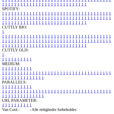
1
1
1
1
1
1
1
1
1
1
1
1
1
1
1
1
1
1
1
1
1
1
1
1
1
1
1
1
SPOTIFY:
1
1
1
1
1
1
1
1
1
1
1
1
1
1
1
1
1
1
1
1
1
1
1
1
1
1
1
1
1
1
1
1
1
1
1
1
1
1
1
1
1
1
1
1
1
1
1
1
1
1
1
1
1
1
1
1
1
1
1
1
1
1
1
1
1
1
1
1
1
1
1
1
1
1
1
1
1
1
1
1
1
1
1
1
1
1
1
1
1
1
1
1
1
1
1
1
1
1
1
1
CUTTLY BIO:
1
1
1
1
1
1
1
1
1
1
1
1
1
1
1
1
1
1
1
1
1
1
1
1
1
1
1
1
1
1
1
1
1
1
1
1
1
1
1
1
1
1
1
1
1
1
1
1
1
1
1
1
1
1
1
1
1
1
1
1
1
1
1
1
1
1
1
1
1
1
1
1
1
1
1
1
1
1
1
1
1
1
1
1
1
1
1
1
1
1
1
1
1
1
1
1
1
1
1
1
1
CUTTLY OLD:
1
1
1
1
1
1
1
1
1
1
1
MEDIUM:
1
1
1
1
1
1
1
1
1
1
1
1
1
1
1
1
1
1
1
1
1
1
1
1
1
1
1
1
1
1
1
1
1
1
1
1
1
1
1
1
1
1
1
1
1
1
1
1
1
1
1
1
1
1
1
1
1
1
1
1
PARALLELS:
1
1
1
1
1
1
1
1
1
1
1
1
1
1
1
1
1
1
1
1
1
1
1
1
1
1
1
1
1
1
1
1
1
1
1
1
1
1
1
1
1
1
1
1
1
1
1
1
1
1
1
1
1
1
1
1
1
1
1
1
URL PARAMETER:
1
1
1
1
1
1
1
1
1
1
Van Cool -
Blog
- Alle rettigheder forbeholdes