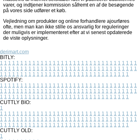
varer, og indtjener kommission såfremt en af de besøgende
på vores side udfører et køb.
Vejledning om produkter og online forhandlere ajourføres
ofte, men man kan ikke stille os ansvarlig for reguleringer
der muligvis er implementeret efter at vi senest opdaterede
de viste oplysninger.
derimart.com
BITLY:
1
1
1
1
1
1
1
1
1
1
1
1
1
1
1
1
1
1
1
1
1
1
1
1
1
1
1
1
1
1
1
1
1
1
1
1
1
1
1
1
1
1
1
1
1
1
1
1
1
1
1
1
1
1
1
1
1
1
1
1
1
1
1
1
1
1
1
1
1
1
1
1
1
1
1
1
1
1
1
1
1
1
1
1
1
1
1
1
1
1
1
1
1
1
1
1
1
1
1
1
SPOTIFY:
1
1
1
1
1
1
1
1
1
1
1
1
1
1
1
1
1
1
1
1
1
1
1
1
1
1
1
1
1
1
1
1
1
1
1
1
1
1
1
1
1
1
1
1
1
1
1
1
1
1
1
1
1
1
1
1
1
1
1
1
1
1
1
1
1
1
1
1
1
1
1
1
1
1
1
1
1
1
1
1
1
1
1
1
1
1
1
1
1
1
1
1
1
1
1
1
1
1
1
1
CUTTLY BIO:
1
1
1
1
1
1
1
1
1
1
1
1
1
1
1
1
1
1
1
1
1
1
1
1
1
1
1
1
1
1
1
1
1
1
1
1
1
1
1
1
1
1
1
1
1
1
1
1
1
1
1
1
1
1
1
1
1
1
1
1
1
1
1
1
1
1
1
1
1
1
1
1
1
1
1
1
1
1
1
1
1
1
1
1
1
1
1
1
1
1
1
1
1
1
1
1
1
1
1
1
1
CUTTLY OLD:
1