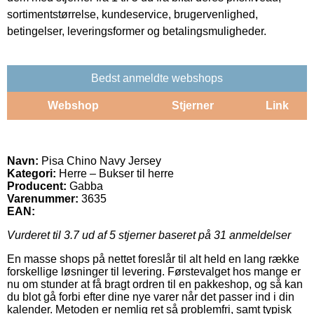
sortimentstørrelse, kundeservice, brugervenlighed,
betingelser, leveringsformer og betalingsmuligheder.
Bedst anmeldte webshops
Webshop
Stjerner
Link
Navn:
Pisa Chino Navy Jersey
Kategori:
Herre – Bukser til herre
Producent:
Gabba
Varenummer:
3635
EAN:
Vurderet til
3.7
ud af 5 stjerner baseret på
31
anmeldelser
En masse shops på nettet foreslår til alt held en lang række
forskellige løsninger til levering. Førstevalget hos mange er
nu om stunder at få bragt ordren til en pakkeshop, og så kan
du blot gå forbi efter dine nye varer når det passer ind i din
kalender. Metoden er nemlig ret så problemfri, samt typisk