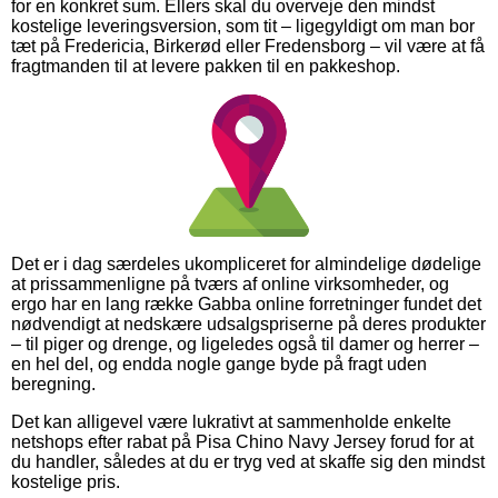
for en konkret sum. Ellers skal du overveje den mindst
kostelige leveringsversion, som tit – ligegyldigt om man bor
tæt på Fredericia, Birkerød eller Fredensborg – vil være at få
fragtmanden til at levere pakken til en pakkeshop.
Det er i dag særdeles ukompliceret for almindelige dødelige
at prissammenligne på tværs af online virksomheder, og
ergo har en lang række Gabba online forretninger fundet det
nødvendigt at nedskære udsalgspriserne på deres produkter
– til piger og drenge, og ligeledes også til damer og herrer –
en hel del, og endda nogle gange byde på fragt uden
beregning.
Det kan alligevel være lukrativt at sammenholde enkelte
netshops efter rabat på Pisa Chino Navy Jersey forud for at
du handler, således at du er tryg ved at skaffe sig den mindst
kostelige pris.