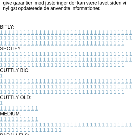
give garantier imod justeringer der kan være lavet siden vi
nyligst opdaterede de anvendte informationer.
BITLY:
1
1
1
1
1
1
1
1
1
1
1
1
1
1
1
1
1
1
1
1
1
1
1
1
1
1
1
1
1
1
1
1
1
1
1
1
1
1
1
1
1
1
1
1
1
1
1
1
1
1
1
1
1
1
1
1
1
1
1
1
1
1
1
1
1
1
1
1
1
1
1
1
1
1
1
1
1
1
1
1
1
1
1
1
1
1
1
1
1
1
1
1
1
1
1
1
1
1
1
1
SPOTIFY:
1
1
1
1
1
1
1
1
1
1
1
1
1
1
1
1
1
1
1
1
1
1
1
1
1
1
1
1
1
1
1
1
1
1
1
1
1
1
1
1
1
1
1
1
1
1
1
1
1
1
1
1
1
1
1
1
1
1
1
1
1
1
1
1
1
1
1
1
1
1
1
1
1
1
1
1
1
1
1
1
1
1
1
1
1
1
1
1
1
1
1
1
1
1
1
1
1
1
1
1
CUTTLY BIO:
1
1
1
1
1
1
1
1
1
1
1
1
1
1
1
1
1
1
1
1
1
1
1
1
1
1
1
1
1
1
1
1
1
1
1
1
1
1
1
1
1
1
1
1
1
1
1
1
1
1
1
1
1
1
1
1
1
1
1
1
1
1
1
1
1
1
1
1
1
1
1
1
1
1
1
1
1
1
1
1
1
1
1
1
1
1
1
1
1
1
1
1
1
1
1
1
1
1
1
1
1
CUTTLY OLD:
1
1
1
1
1
1
1
1
1
1
1
MEDIUM:
1
1
1
1
1
1
1
1
1
1
1
1
1
1
1
1
1
1
1
1
1
1
1
1
1
1
1
1
1
1
1
1
1
1
1
1
1
1
1
1
1
1
1
1
1
1
1
1
1
1
1
1
1
1
1
1
1
1
1
1