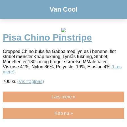
Van Cool
Pisa Chino Pinstripe
Cropped Chino buks fra Gabba med lynløs i benene, flot
stribet mønster.Knap-lukning, Lynlås-lukning, Stribet,
Modellen er 180 cm og bruger størrelse MMaterialer:
Viskose 41%, Nylon 36%, Polyester 19%, Elastan 4%
(Læs
mere)
700
kr.
(Vis fragtpris)
Læs mere »
Køb nu »