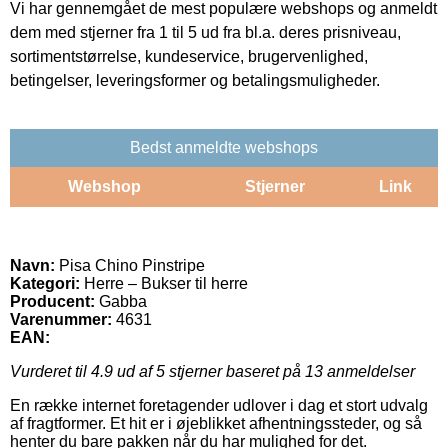
Vi har gennemgået de mest populære webshops og anmeldt
dem med stjerner fra 1 til 5 ud fra bl.a. deres prisniveau,
sortimentstørrelse, kundeservice, brugervenlighed,
betingelser, leveringsformer og betalingsmuligheder.
Bedst anmeldte webshops
Webshop
Stjerner
Link
Navn:
Pisa Chino Pinstripe
Kategori:
Herre – Bukser til herre
Producent:
Gabba
Varenummer:
4631
EAN:
Vurderet til
4.9
ud af 5 stjerner baseret på
13
anmeldelser
En række internet foretagender udlover i dag et stort udvalg
af fragtformer. Et hit er i øjeblikket afhentningssteder, og så
henter du bare pakken når du har mulighed for det.