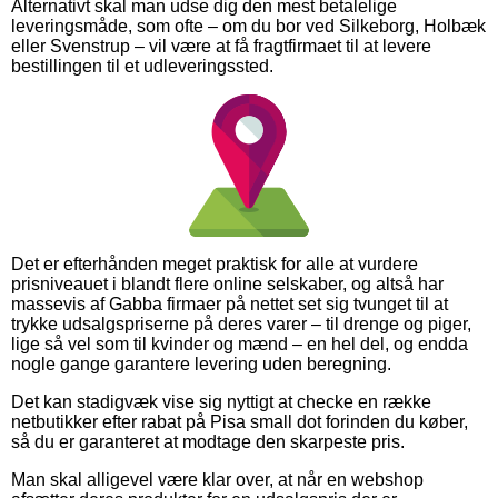
Alternativt skal man udse dig den mest betalelige
leveringsmåde, som ofte – om du bor ved Silkeborg, Holbæk
eller Svenstrup – vil være at få fragtfirmaet til at levere
bestillingen til et udleveringssted.
Det er efterhånden meget praktisk for alle at vurdere
prisniveauet i blandt flere online selskaber, og altså har
massevis af Gabba firmaer på nettet set sig tvunget til at
trykke udsalgspriserne på deres varer – til drenge og piger,
lige så vel som til kvinder og mænd – en hel del, og endda
nogle gange garantere levering uden beregning.
Det kan stadigvæk vise sig nyttigt at checke en række
netbutikker efter rabat på Pisa small dot forinden du køber,
så du er garanteret at modtage den skarpeste pris.
Man skal alligevel være klar over, at når en webshop