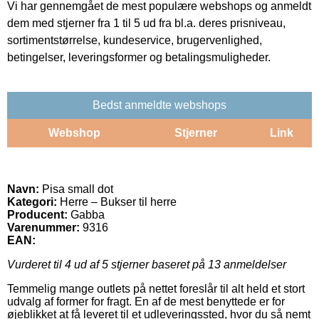
Vi har gennemgået de mest populære webshops og anmeldt
dem med stjerner fra 1 til 5 ud fra bl.a. deres prisniveau,
sortimentstørrelse, kundeservice, brugervenlighed,
betingelser, leveringsformer og betalingsmuligheder.
Bedst anmeldte webshops
Webshop
Stjerner
Link
Navn:
Pisa small dot
Kategori:
Herre – Bukser til herre
Producent:
Gabba
Varenummer:
9316
EAN:
Vurderet til
4
ud af 5 stjerner baseret på
13
anmeldelser
Temmelig mange outlets på nettet foreslår til alt held et stort
udvalg af former for fragt. En af de mest benyttede er for
øjeblikket at få leveret til et udleveringssted, hvor du så nemt