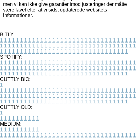
men vi kan ikke give garantier imod justeringer der måtte
være lavet efter at vi sidst opdaterede websitets
informationer.
BITLY:
1
1
1
1
1
1
1
1
1
1
1
1
1
1
1
1
1
1
1
1
1
1
1
1
1
1
1
1
1
1
1
1
1
1
1
1
1
1
1
1
1
1
1
1
1
1
1
1
1
1
1
1
1
1
1
1
1
1
1
1
1
1
1
1
1
1
1
1
1
1
1
1
1
1
1
1
1
1
1
1
1
1
1
1
1
1
1
1
1
1
1
1
1
1
1
1
1
1
1
1
SPOTIFY:
1
1
1
1
1
1
1
1
1
1
1
1
1
1
1
1
1
1
1
1
1
1
1
1
1
1
1
1
1
1
1
1
1
1
1
1
1
1
1
1
1
1
1
1
1
1
1
1
1
1
1
1
1
1
1
1
1
1
1
1
1
1
1
1
1
1
1
1
1
1
1
1
1
1
1
1
1
1
1
1
1
1
1
1
1
1
1
1
1
1
1
1
1
1
1
1
1
1
1
1
CUTTLY BIO:
1
1
1
1
1
1
1
1
1
1
1
1
1
1
1
1
1
1
1
1
1
1
1
1
1
1
1
1
1
1
1
1
1
1
1
1
1
1
1
1
1
1
1
1
1
1
1
1
1
1
1
1
1
1
1
1
1
1
1
1
1
1
1
1
1
1
1
1
1
1
1
1
1
1
1
1
1
1
1
1
1
1
1
1
1
1
1
1
1
1
1
1
1
1
1
1
1
1
1
1
1
CUTTLY OLD:
1
1
1
1
1
1
1
1
1
1
1
MEDIUM:
1
1
1
1
1
1
1
1
1
1
1
1
1
1
1
1
1
1
1
1
1
1
1
1
1
1
1
1
1
1
1
1
1
1
1
1
1
1
1
1
1
1
1
1