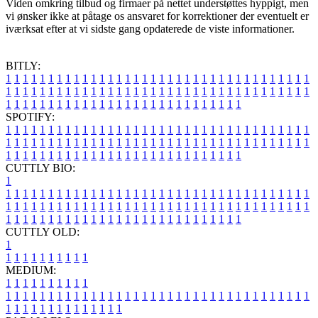
Viden omkring tilbud og firmaer på nettet understøttes hyppigt, men
vi ønsker ikke at påtage os ansvaret for korrektioner der eventuelt er
iværksat efter at vi sidste gang opdaterede de viste informationer.
BITLY:
1
1
1
1
1
1
1
1
1
1
1
1
1
1
1
1
1
1
1
1
1
1
1
1
1
1
1
1
1
1
1
1
1
1
1
1
1
1
1
1
1
1
1
1
1
1
1
1
1
1
1
1
1
1
1
1
1
1
1
1
1
1
1
1
1
1
1
1
1
1
1
1
1
1
1
1
1
1
1
1
1
1
1
1
1
1
1
1
1
1
1
1
1
1
1
1
1
1
1
1
SPOTIFY:
1
1
1
1
1
1
1
1
1
1
1
1
1
1
1
1
1
1
1
1
1
1
1
1
1
1
1
1
1
1
1
1
1
1
1
1
1
1
1
1
1
1
1
1
1
1
1
1
1
1
1
1
1
1
1
1
1
1
1
1
1
1
1
1
1
1
1
1
1
1
1
1
1
1
1
1
1
1
1
1
1
1
1
1
1
1
1
1
1
1
1
1
1
1
1
1
1
1
1
1
CUTTLY BIO:
1
1
1
1
1
1
1
1
1
1
1
1
1
1
1
1
1
1
1
1
1
1
1
1
1
1
1
1
1
1
1
1
1
1
1
1
1
1
1
1
1
1
1
1
1
1
1
1
1
1
1
1
1
1
1
1
1
1
1
1
1
1
1
1
1
1
1
1
1
1
1
1
1
1
1
1
1
1
1
1
1
1
1
1
1
1
1
1
1
1
1
1
1
1
1
1
1
1
1
1
1
CUTTLY OLD:
1
1
1
1
1
1
1
1
1
1
1
MEDIUM:
1
1
1
1
1
1
1
1
1
1
1
1
1
1
1
1
1
1
1
1
1
1
1
1
1
1
1
1
1
1
1
1
1
1
1
1
1
1
1
1
1
1
1
1
1
1
1
1
1
1
1
1
1
1
1
1
1
1
1
1