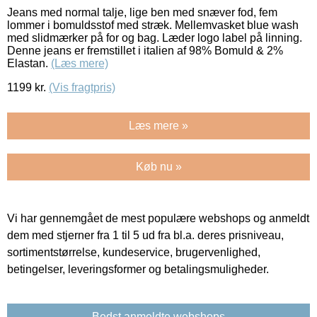
Jeans med normal talje, lige ben med snæver fod, fem
lommer i bomuldsstof med stræk. Mellemvasket blue wash
med slidmærker på for og bag. Læder logo label på linning.
Denne jeans er fremstillet i italien af 98% Bomuld & 2%
Elastan.
(Læs mere)
1199
kr.
(Vis fragtpris)
Læs mere »
Køb nu »
Vi har gennemgået de mest populære webshops og anmeldt
dem med stjerner fra 1 til 5 ud fra bl.a. deres prisniveau,
sortimentstørrelse, kundeservice, brugervenlighed,
betingelser, leveringsformer og betalingsmuligheder.
Bedst anmeldte webshops