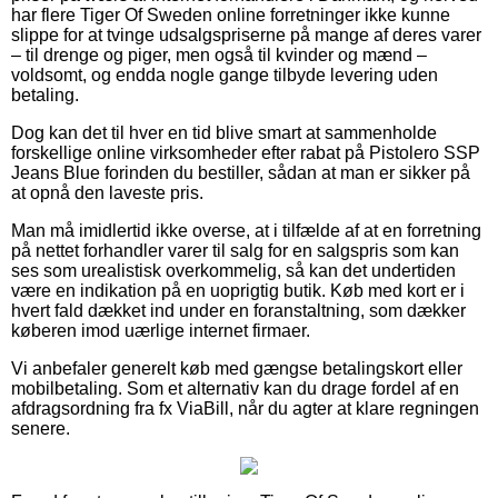
har flere Tiger Of Sweden online forretninger ikke kunne
slippe for at tvinge udsalgspriserne på mange af deres varer
– til drenge og piger, men også til kvinder og mænd –
voldsomt, og endda nogle gange tilbyde levering uden
betaling.
Dog kan det til hver en tid blive smart at sammenholde
forskellige online virksomheder efter rabat på Pistolero SSP
Jeans Blue forinden du bestiller, sådan at man er sikker på
at opnå den laveste pris.
Man må imidlertid ikke overse, at i tilfælde af at en forretning
på nettet forhandler varer til salg for en salgspris som kan
ses som urealistisk overkommelig, så kan det undertiden
være en indikation på en uoprigtig butik. Køb med kort er i
hvert fald dækket ind under en foranstaltning, som dækker
køberen imod uærlige internet firmaer.
Vi anbefaler generelt køb med gængse betalingskort eller
mobilbetaling. Som et alternativ kan du drage fordel af en
afdragsordning fra fx ViaBill, når du agter at klare regningen
senere.