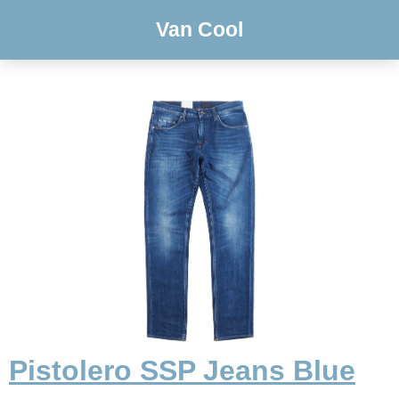
Van Cool
Pistolero SSP Jeans Blue