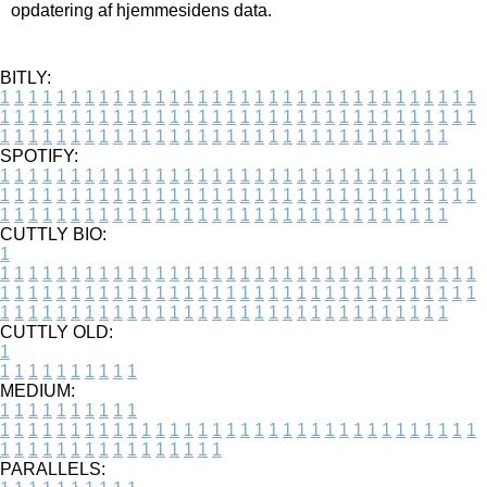
opdatering af hjemmesidens data.
BITLY:
1
1
1
1
1
1
1
1
1
1
1
1
1
1
1
1
1
1
1
1
1
1
1
1
1
1
1
1
1
1
1
1
1
1
1
1
1
1
1
1
1
1
1
1
1
1
1
1
1
1
1
1
1
1
1
1
1
1
1
1
1
1
1
1
1
1
1
1
1
1
1
1
1
1
1
1
1
1
1
1
1
1
1
1
1
1
1
1
1
1
1
1
1
1
1
1
1
1
1
1
SPOTIFY:
1
1
1
1
1
1
1
1
1
1
1
1
1
1
1
1
1
1
1
1
1
1
1
1
1
1
1
1
1
1
1
1
1
1
1
1
1
1
1
1
1
1
1
1
1
1
1
1
1
1
1
1
1
1
1
1
1
1
1
1
1
1
1
1
1
1
1
1
1
1
1
1
1
1
1
1
1
1
1
1
1
1
1
1
1
1
1
1
1
1
1
1
1
1
1
1
1
1
1
1
CUTTLY BIO:
1
1
1
1
1
1
1
1
1
1
1
1
1
1
1
1
1
1
1
1
1
1
1
1
1
1
1
1
1
1
1
1
1
1
1
1
1
1
1
1
1
1
1
1
1
1
1
1
1
1
1
1
1
1
1
1
1
1
1
1
1
1
1
1
1
1
1
1
1
1
1
1
1
1
1
1
1
1
1
1
1
1
1
1
1
1
1
1
1
1
1
1
1
1
1
1
1
1
1
1
1
CUTTLY OLD:
1
1
1
1
1
1
1
1
1
1
1
MEDIUM:
1
1
1
1
1
1
1
1
1
1
1
1
1
1
1
1
1
1
1
1
1
1
1
1
1
1
1
1
1
1
1
1
1
1
1
1
1
1
1
1
1
1
1
1
1
1
1
1
1
1
1
1
1
1
1
1
1
1
1
1
PARALLELS: