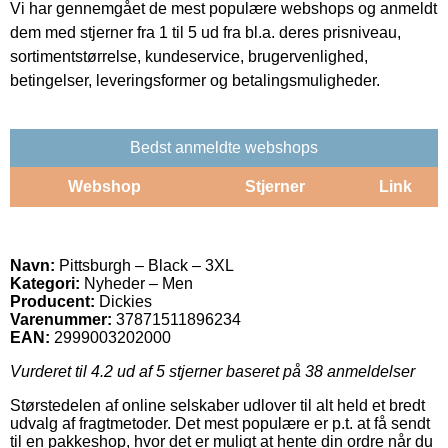
Vi har gennemgået de mest populære webshops og anmeldt
dem med stjerner fra 1 til 5 ud fra bl.a. deres prisniveau,
sortimentstørrelse, kundeservice, brugervenlighed,
betingelser, leveringsformer og betalingsmuligheder.
Bedst anmeldte webshops
Webshop
Stjerner
Link
Navn:
Pittsburgh – Black – 3XL
Kategori:
Nyheder – Men
Producent:
Dickies
Varenummer:
37871511896234
EAN:
2999003202000
Vurderet til
4.2
ud af 5 stjerner baseret på
38
anmeldelser
Størstedelen af online selskaber udlover til alt held et bredt
udvalg af fragtmetoder. Det mest populære er p.t. at få sendt
til en pakkeshop, hvor det er muligt at hente din ordre når du