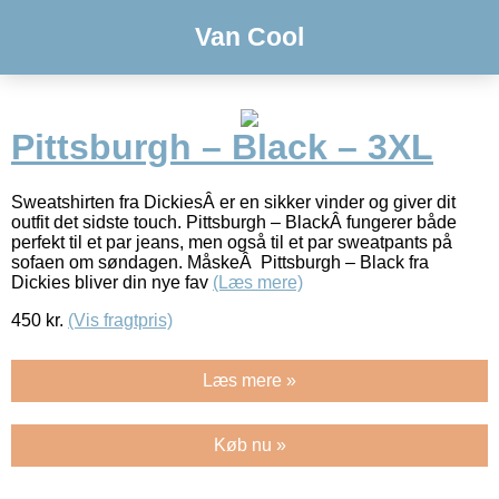
Van Cool
Pittsburgh – Black – 3XL
Sweatshirten fra DickiesÂ er en sikker vinder og giver dit
outfit det sidste touch. Pittsburgh – BlackÂ fungerer både
perfekt til et par jeans, men også til et par sweatpants på
sofaen om søndagen. MåskeÂ Pittsburgh – Black fra
Dickies bliver din nye fav
(Læs mere)
450
kr.
(Vis fragtpris)
Læs mere »
Køb nu »